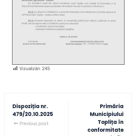
Vizualizări:
245
Dispoziția nr.
Primăria
479/20.10.2025
Municipiului
Toplița în
Previous post
conformitate