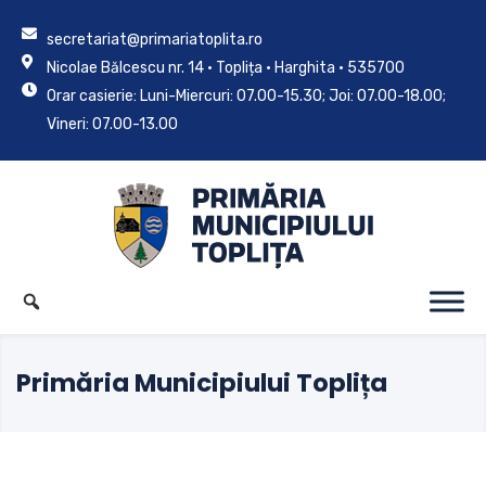
secretariat@primariatoplita.ro
Nicolae Bălcescu nr. 14 • Toplița • Harghita • 535700
Orar casierie: Luni-Miercuri: 07.00-15.30; Joi: 07.00-18.00;
Vineri: 07.00-13.00
Primăria Municipiului Toplița