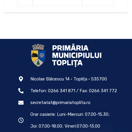
Nicolae Bălcescu 14 • Toplița • 535700
Telefon: 0266 341 871 / Fax: 0266 341 772
secretariat@primariatoplita.ro
Orar casierie: Luni-Miercuri: 07.00-15.30;
Joi: 07.00-18.00; Vineri:07.00-13.00