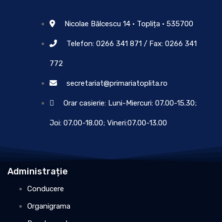
Nicolae Bălcescu 14 • Toplița • 535700
Telefon: 0266 341 871 / Fax: 0266 341
772
secretariat@primariatoplita.ro
Orar casierie: Luni-Miercuri: 07.00-15.30;
Joi: 07.00-18.00; Vineri:07.00-13.00
Administrație
Conducere
Organigrama