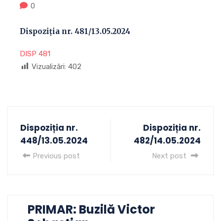
0
Dispoziția nr. 481/13.05.2024
DISP 481
Vizualizări:
402
Dispoziția nr.
Dispoziția nr.
448/13.05.2024
482/14.05.2024
Previous post
Next post
PRIMAR: Buzilă Victor