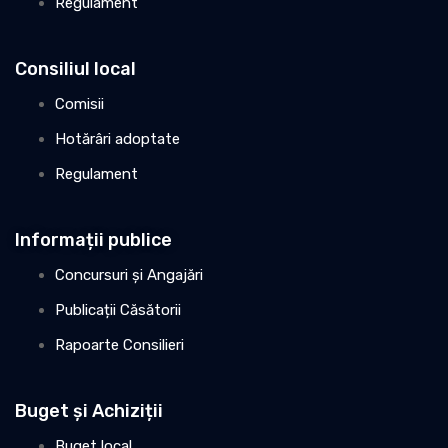
Regulament
Consiliul local
Comisii
Hotărâri adoptate
Regulament
Informații publice
Concursuri și Angajări
Publicații Căsătorii
Rapoarte Consilieri
Buget și Achiziții
Buget local