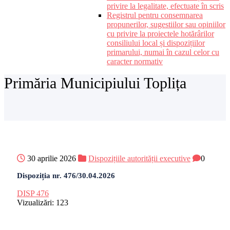
privire la legalitate, efectuate în scris
Registrul pentru consemnarea
propunerilor, sugestiilor sau opiniilor
cu privire la proiectele hotărârilor
consiliului local și dispozițiilor
primarului, numai în cazul celor cu
caracter normativ
Primăria Municipiului Toplița
30 aprilie 2026
Dispozițiile autorității executive
0
Dispoziția nr. 476/30.04.2026
DISP 476
Vizualizări:
123