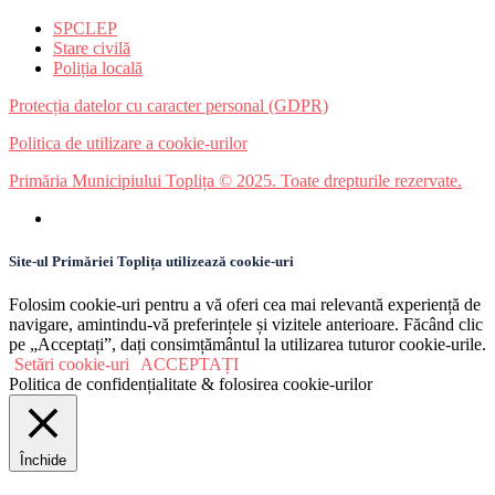
SPCLEP
Stare civilă
Poliția locală
Protecția datelor cu caracter personal (GDPR)
Politica de utilizare a cookie-urilor
Primăria Municipiului Toplița © 2025. Toate drepturile rezervate.
Site-ul Primăriei Toplița utilizează cookie-uri
Folosim cookie-uri pentru a vă oferi cea mai relevantă experiență de
navigare, amintindu-vă preferințele și vizitele anterioare. Făcând clic
pe „Acceptați”, dați consimțământul la utilizarea tuturor cookie-urile.
Setări cookie-uri
ACCEPTAȚI
Politica de confidențialitate & folosirea cookie-urilor
Închide