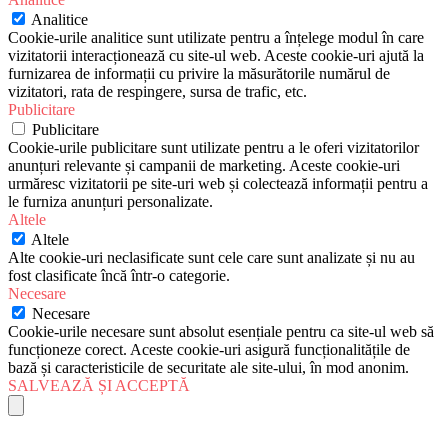
Analitice
Cookie-urile analitice sunt utilizate pentru a înțelege modul în care
vizitatorii interacționează cu site-ul web. Aceste cookie-uri ajută la
furnizarea de informații cu privire la măsurătorile numărul de
vizitatori, rata de respingere, sursa de trafic, etc.
Publicitare
Publicitare
Cookie-urile publicitare sunt utilizate pentru a le oferi vizitatorilor
anunțuri relevante și campanii de marketing. Aceste cookie-uri
urmăresc vizitatorii pe site-uri web și colectează informații pentru a
le furniza anunțuri personalizate.
Altele
Altele
Alte cookie-uri neclasificate sunt cele care sunt analizate și nu au
fost clasificate încă într-o categorie.
Necesare
Necesare
Cookie-urile necesare sunt absolut esențiale pentru ca site-ul web să
funcționeze corect. Aceste cookie-uri asigură funcționalitățile de
bază și caracteristicile de securitate ale site-ului, în mod anonim.
SALVEAZĂ ȘI ACCEPTĂ