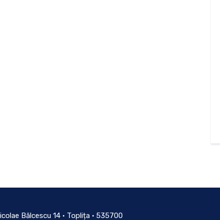
icolae Bălcescu 14 • Toplița • 535700