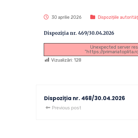
30 aprilie 2026
Dispozițiile autorită
Dispoziția nr. 469/30.04.2026
Unexpected server res
"https://primariatoplita
Vizualizări:
128
Dispoziția nr. 468/30.04.2026
Previous post