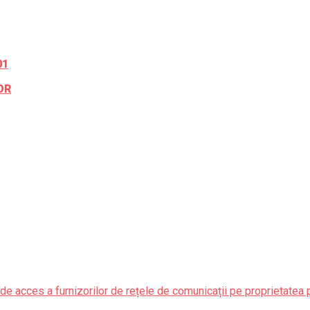
01
OR
de acces a furnizorilor de rețele de comunicații pe proprietatea 