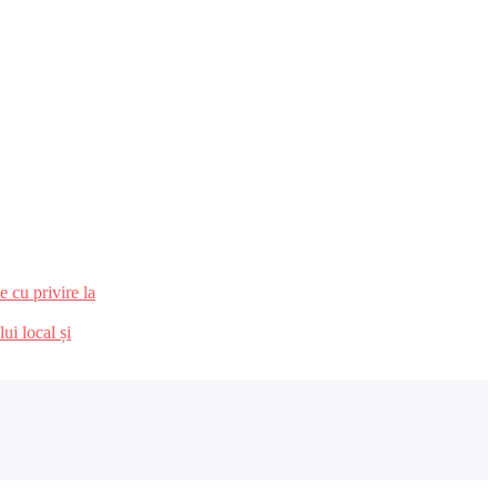
 cu privire la
ui local și