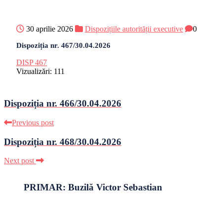
30 aprilie 2026
Dispozițiile autorității executive
0
Dispoziția nr. 467/30.04.2026
DISP 467
Vizualizări:
111
Dispoziția nr. 466/30.04.2026
Previous post
Dispoziția nr. 468/30.04.2026
Next post
PRIMAR: Buzilă Victor Sebastian