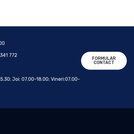
700
 341 772
FORMULAR
CONTACT
15.30; Joi: 07.00-18.00; Vineri:07.00-