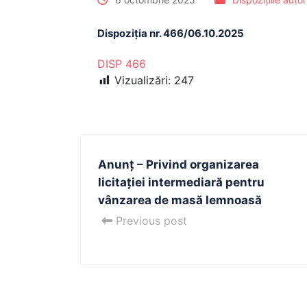
Dispoziția nr. 466/06.10.2025
DISP 466
Vizualizări:
247
Anunț – Privind organizarea
licitației intermediară pentru
vânzarea de masă lemnoasă
Previous post