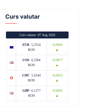
Curs valutar
Curs valutar: 07 Aug 2026
EUR
: 5,2554
+0,0041
RON
▲
USD
: 4,5584
+0,0077
RON
▲
CHF
: 5,6244
+0,0023
RON
▲
GBP
: 6,1277
+0,0041
RON
▲