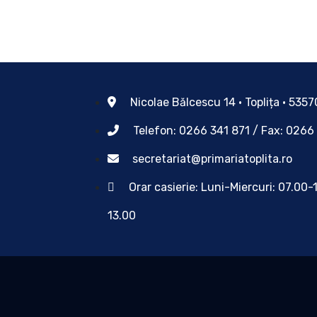
Nicolae Bălcescu 14 • Toplița • 535
Telefon: 0266 341 871 / Fax: 0266
secretariat@primariatoplita.ro
Orar casierie: Luni-Miercuri: 07.00-
13.00