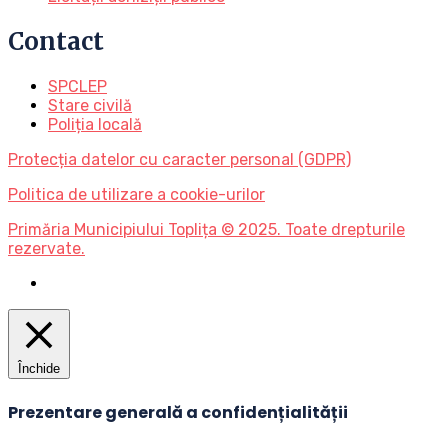
Contact
SPCLEP
Stare civilă
Poliția locală
Protecția datelor cu caracter personal (GDPR)
Politica de utilizare a cookie-urilor
Primăria Municipiului Toplița © 2025. Toate drepturile
rezervate.
Închide
Prezentare generală a confidențialității