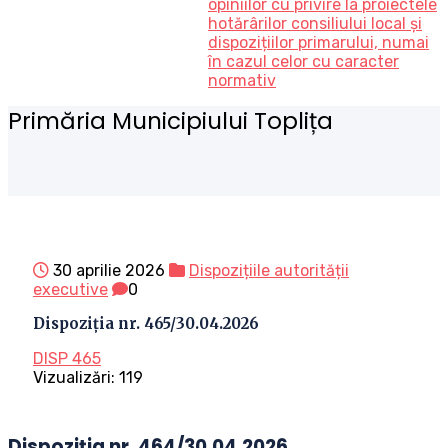
opiniilor cu privire la proiectele
hotărârilor consiliului local și
dispozițiilor primarului, numai
în cazul celor cu caracter
normativ
Primăria Municipiului Toplița
30 aprilie 2026
Dispozițiile autorității
executive
0
Dispoziția nr. 465/30.04.2026
DISP 465
Vizualizări:
119
Dispoziția nr. 464/30.04.2026