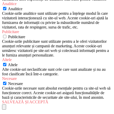
Analitice
Analitice
Cookie-urile analitice sunt utilizate pentru a înțelege modul în care
vizitatorii interacționează cu site-ul web. Aceste cookie-uri ajută la
furnizarea de informații cu privire la măsurătorile numărul de
vizitatori, rata de respingere, sursa de trafic, etc.
Publicitare
Publicitare
Cookie-urile publicitare sunt utilizate pentru a le oferi vizitatorilor
anunțuri relevante și campanii de marketing. Aceste cookie-uri
urmăresc vizitatorii pe site-uri web și colectează informații pentru a
le furniza anunțuri personalizate.
Altele
Altele
Alte cookie-uri neclasificate sunt cele care sunt analizate și nu au
fost clasificate încă într-o categorie.
Necesare
Necesare
Cookie-urile necesare sunt absolut esențiale pentru ca site-ul web să
funcționeze corect. Aceste cookie-uri asigură funcționalitățile de
bază și caracteristicile de securitate ale site-ului, în mod anonim.
SALVEAZĂ ȘI ACCEPTĂ