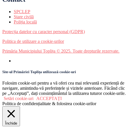
SPCLEP
Stare civilă
Poliția locală
Protecția datelor cu caracter personal (GDPR)
Politica de utilizare a cookie-urilor
Primăria Municipiului Toplița © 2025. Toate drepturile rezervate.
Site-ul Primăriei Toplița utilizează cookie-uri
Folosim cookie-uri pentru a vă oferi cea mai relevantă experiență de
navigare, amintindu-vă preferințele și vizitele anterioare. Făcând clic
pe „Acceptați”, dați consimțământul la utilizarea tuturor cookie-urile.
Setări cookie-uri
ACCEPTAȚI
Politica de confidențialitate & folosirea cookie-urilor
Închide