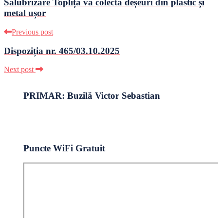
Salubrizare Toplița va colecta deșeuri din plastic și
metal ușor
Previous post
Dispoziția nr. 465/03.10.2025
Next post
PRIMAR: Buzilă Victor Sebastian
Puncte WiFi Gratuit