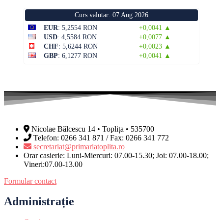
Curs valutar: 07 Aug 2026
EUR
: 5,2554 RON
+0,0041 ▲
USD
: 4,5584 RON
+0,0077 ▲
CHF
: 5,6244 RON
+0,0023 ▲
GBP
: 6,1277 RON
+0,0041 ▲
Nicolae Bălcescu 14 • Toplița • 535700
Telefon: 0266 341 871 / Fax: 0266 341 772
secretariat@primariatoplita.ro
Orar casierie: Luni-Miercuri: 07.00-15.30; Joi: 07.00-18.00;
Vineri:07.00-13.00
Formular contact
Administrație