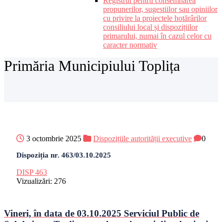
Registrul pentru consemnarea
propunerilor, sugestiilor sau opiniilor
cu privire la proiectele hotărârilor
consiliului local și dispozițiilor
primarului, numai în cazul celor cu
caracter normativ
Primăria Municipiului Toplița
3 octombrie 2025
Dispozițiile autorității executive
0
Dispoziția nr. 463/03.10.2025
DISP 463
Vizualizări:
276
Vineri, în data de 03.10.2025 Serviciul Public de