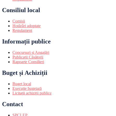
Consiliul local
Comisii
Hotărâri adoptate
Regulament
Informații publice
Concursuri și Angajări
Publicații Căsătorii
Rapoarte Consilieri
Buget și Achiziții
Buget local
Execuție bugetară
Licitații achiziții publice
Contact
SPCLEP