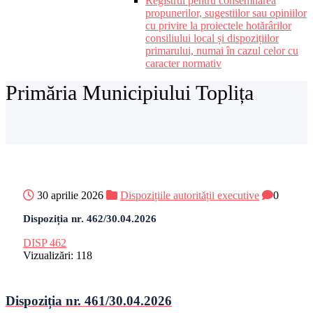
Registrul pentru consemnarea
propunerilor, sugestiilor sau opiniilor
cu privire la proiectele hotărârilor
consiliului local și dispozițiilor
primarului, numai în cazul celor cu
caracter normativ
Primăria Municipiului Toplița
30 aprilie 2026
Dispozițiile autorității executive
0
Dispoziția nr. 462/30.04.2026
DISP 462
Vizualizări:
118
Dispoziția nr. 461/30.04.2026