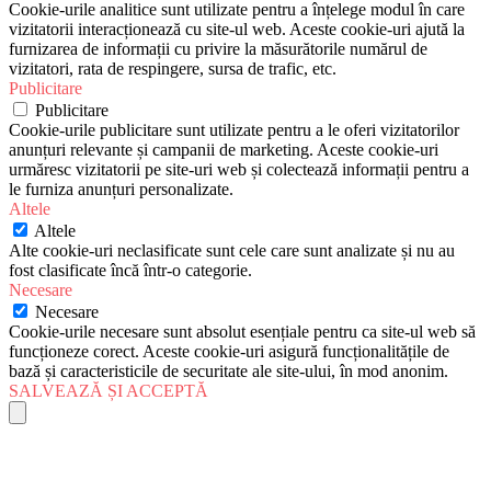
Cookie-urile analitice sunt utilizate pentru a înțelege modul în care
vizitatorii interacționează cu site-ul web. Aceste cookie-uri ajută la
furnizarea de informații cu privire la măsurătorile numărul de
vizitatori, rata de respingere, sursa de trafic, etc.
Publicitare
Publicitare
Cookie-urile publicitare sunt utilizate pentru a le oferi vizitatorilor
anunțuri relevante și campanii de marketing. Aceste cookie-uri
urmăresc vizitatorii pe site-uri web și colectează informații pentru a
le furniza anunțuri personalizate.
Altele
Altele
Alte cookie-uri neclasificate sunt cele care sunt analizate și nu au
fost clasificate încă într-o categorie.
Necesare
Necesare
Cookie-urile necesare sunt absolut esențiale pentru ca site-ul web să
funcționeze corect. Aceste cookie-uri asigură funcționalitățile de
bază și caracteristicile de securitate ale site-ului, în mod anonim.
SALVEAZĂ ȘI ACCEPTĂ