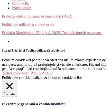
Stare civilă
Poliția locală
Protecția datelor cu caracter personal (GDPR)
Politica de utilizare a cookie-urilor
Primăria Municipiului Toplița © 2025. Toate drepturile rezervate.
Site-ul Primăriei Toplița utilizează cookie-uri
Folosim cookie-uri pentru a vă oferi cea mai relevantă experiență de
navigare, amintindu-vă preferințele și vizitele anterioare. Făcând clic
pe „Acceptați”, dați consimțământul la utilizarea tuturor cookie-urile.
Setări cookie-uri
ACCEPTAȚI
Politica de confidențialitate & folosirea cookie-urilor
Închide
Prezentare generală a confidențialității