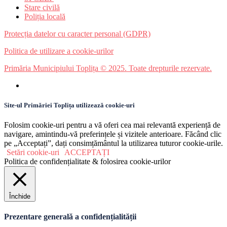
Stare civilă
Poliția locală
Protecția datelor cu caracter personal (GDPR)
Politica de utilizare a cookie-urilor
Primăria Municipiului Toplița © 2025. Toate drepturile rezervate.
Site-ul Primăriei Toplița utilizează cookie-uri
Folosim cookie-uri pentru a vă oferi cea mai relevantă experiență de
navigare, amintindu-vă preferințele și vizitele anterioare. Făcând clic
pe „Acceptați”, dați consimțământul la utilizarea tuturor cookie-urile.
Setări cookie-uri
ACCEPTAȚI
Politica de confidențialitate & folosirea cookie-urilor
Închide
Prezentare generală a confidențialității