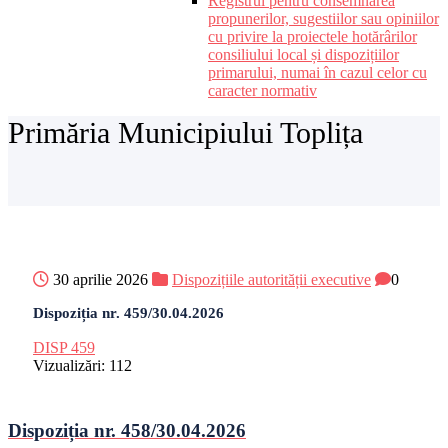
Registrul pentru consemnarea
propunerilor, sugestiilor sau opiniilor
cu privire la proiectele hotărârilor
consiliului local și dispozițiilor
primarului, numai în cazul celor cu
caracter normativ
Primăria Municipiului Toplița
30 aprilie 2026
Dispozițiile autorității executive
0
Dispoziția nr. 459/30.04.2026
DISP 459
Vizualizări:
112
Dispoziția nr. 458/30.04.2026