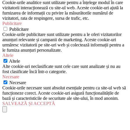
Cookie-urile analitice sunt utilizate pentru a înțelege modul în care
vizitatorii interacționează cu site-ul web. Aceste cookie-uri ajută la
furnizarea de informații cu privire la măsurătorile numărul de
vizitatori, rata de respingere, sursa de trafic, etc.
Publicitare
Publicitare
Cookie-urile publicitare sunt utilizate pentru a le oferi vizitatorilor
anunțuri relevante și campanii de marketing. Aceste cookie-uri
urmăresc vizitatorii pe site-uri web și colectează informații pentru a
le furniza anunțuri personalizate.
Altele
Altele
Alte cookie-uri neclasificate sunt cele care sunt analizate și nu au
fost clasificate încă într-o categorie.
Necesare
Necesare
Cookie-urile necesare sunt absolut esențiale pentru ca site-ul web să
funcționeze corect. Aceste cookie-uri asigură funcționalitățile de
bază și caracteristicile de securitate ale site-ului, în mod anonim.
SALVEAZĂ ȘI ACCEPTĂ