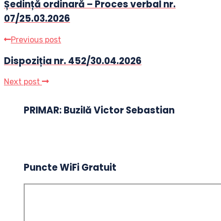
Ședință ordinară – Proces verbal nr.
07/25.03.2026
Previous post
Dispoziția nr. 452/30.04.2026
Next post
PRIMAR: Buzilă Victor Sebastian
Puncte WiFi Gratuit