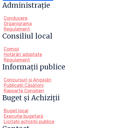
Administrație
Conducere
Organigrama
Regulament
Consiliul local
Comisii
Hotărâri adoptate
Regulament
Informații publice
Concursuri și Angajări
Publicații Căsătorii
Rapoarte Consilieri
Buget și Achiziții
Buget local
Execuție bugetară
Licitații achiziții publice