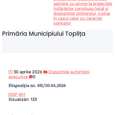
opiniilor cu privire la proiectele
hotărârilor consiliului local și
dispozițiilor primarului, numai
în cazul celor cu caracter
normativ
Primăria Municipiului Toplița
30 aprilie 2026
Dispozițiile autorității
executive
0
Dispoziția nr. 451/30.04.2026
DISP 451
Vizualizări:
133