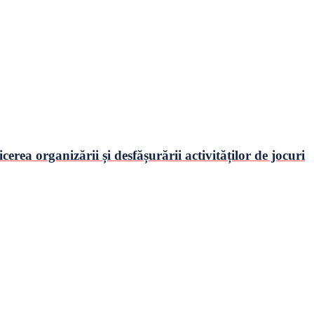
rea organizării și desfășurării activităților de jocuri