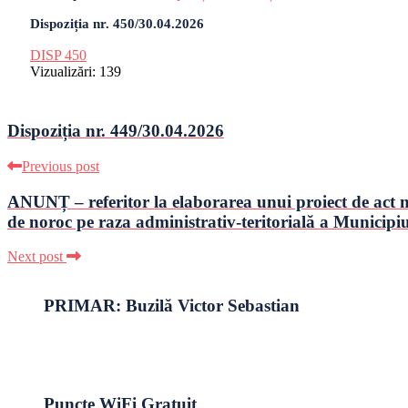
Dispoziția nr. 450/30.04.2026
DISP 450
Vizualizări:
139
Dispoziția nr. 449/30.04.2026
Previous post
ANUNȚ – referitor la elaborarea unui proiect de act nor
de noroc pe raza administrativ-teritorială a Municipiu
Next post
PRIMAR: Buzilă Victor Sebastian
Puncte WiFi Gratuit