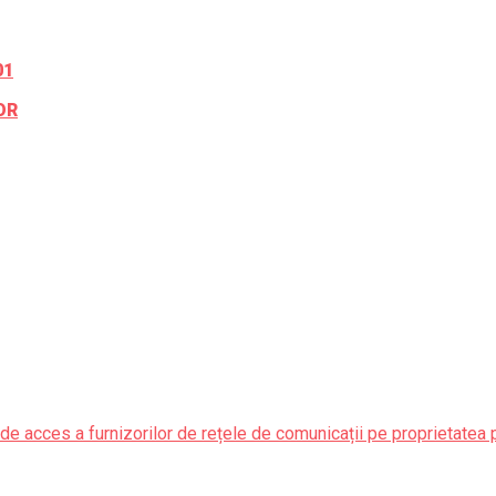
01
OR
de acces a furnizorilor de rețele de comunicații pe proprietatea 