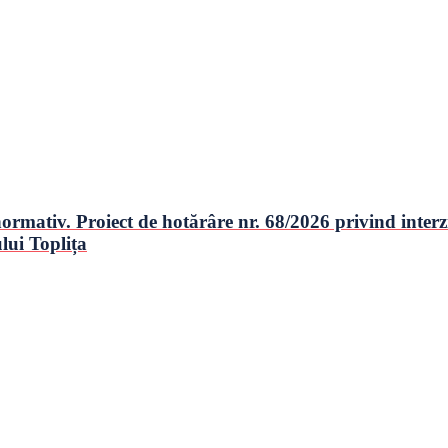
mativ. Proiect de hotărâre nr. 68/2026 privind interzice
lui Toplița