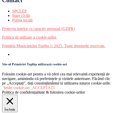
Contact
SPCLEP
Stare civilă
Poliția locală
Protecția datelor cu caracter personal (GDPR)
Politica de utilizare a cookie-urilor
Primăria Municipiului Toplița © 2025. Toate drepturile rezervate.
Site-ul Primăriei Toplița utilizează cookie-uri
Folosim cookie-uri pentru a vă oferi cea mai relevantă experiență de
navigare, amintindu-vă preferințele și vizitele anterioare. Făcând clic
pe „Acceptați”, dați consimțământul la utilizarea tuturor cookie-urile.
Setări cookie-uri
ACCEPTAȚI
Politica de confidențialitate & folosirea cookie-urilor
Închide