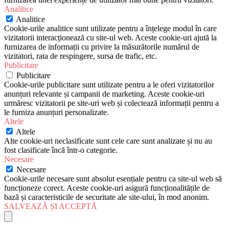
Analitice
Analitice
Cookie-urile analitice sunt utilizate pentru a înțelege modul în care
vizitatorii interacționează cu site-ul web. Aceste cookie-uri ajută la
furnizarea de informații cu privire la măsurătorile numărul de
vizitatori, rata de respingere, sursa de trafic, etc.
Publicitare
Publicitare
Cookie-urile publicitare sunt utilizate pentru a le oferi vizitatorilor
anunțuri relevante și campanii de marketing. Aceste cookie-uri
urmăresc vizitatorii pe site-uri web și colectează informații pentru a
le furniza anunțuri personalizate.
Altele
Altele
Alte cookie-uri neclasificate sunt cele care sunt analizate și nu au
fost clasificate încă într-o categorie.
Necesare
Necesare
Cookie-urile necesare sunt absolut esențiale pentru ca site-ul web să
funcționeze corect. Aceste cookie-uri asigură funcționalitățile de
bază și caracteristicile de securitate ale site-ului, în mod anonim.
SALVEAZĂ ȘI ACCEPTĂ