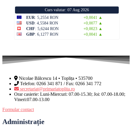
Curs valutar: 07 Aug 2026
EUR
: 5,2554 RON
+0,0041 ▲
USD
: 4,5584 RON
+0,0077 ▲
CHF
: 5,6244 RON
+0,0023 ▲
GBP
: 6,1277 RON
+0,0041 ▲
Nicolae Bălcescu 14 • Toplița • 535700
Telefon: 0266 341 871 / Fax: 0266 341 772
secretariat@primariatoplita.ro
Orar casierie: Luni-Miercuri: 07.00-15.30; Joi: 07.00-18.00;
Vineri:07.00-13.00
Formular contact
Administrație