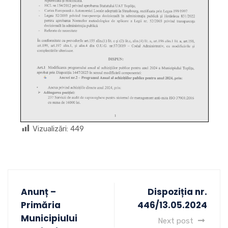
Vizualizări:
449
Anunț –
Dispoziția nr.
Primăria
446/13.05.2024
Municipiului
Next post