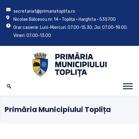
secretariat@primariatoplita.ro
Nicolae Bălcescu nr. 14 • Toplița • Harghita • 535700
Orar casierie: Luni-Miercuri: 07.00-15.30; Joi: 07.00-18.00;
Vineri: 07.00-13.00
Primăria Municipiului Toplița