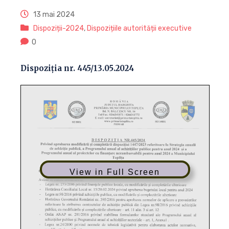
13 mai 2024
Dispoziții-2024
,
Dispozițiile autorității executive
0
Dispoziția nr. 445/13.05.2024
View in Full Screen