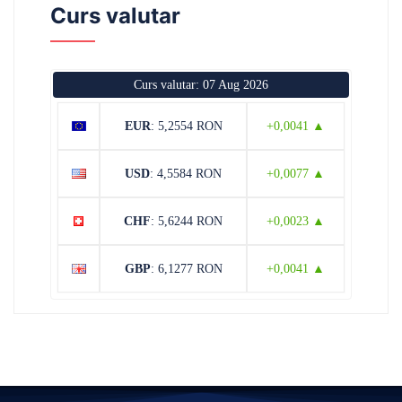
Curs valutar
Curs valutar: 07 Aug 2026
EUR
: 5,2554 RON
+0,0041 ▲
USD
: 4,5584 RON
+0,0077 ▲
CHF
: 5,6244 RON
+0,0023 ▲
GBP
: 6,1277 RON
+0,0041 ▲