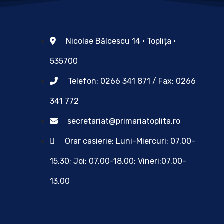
Nicolae Bălcescu 14 • Toplița •
535700
Telefon: 0266 341 871 / Fax: 0266
341 772
secretariat@primariatoplita.ro
Orar casierie: Luni-Miercuri: 07.00-
15.30; Joi: 07.00-18.00; Vineri:07.00-
13.00