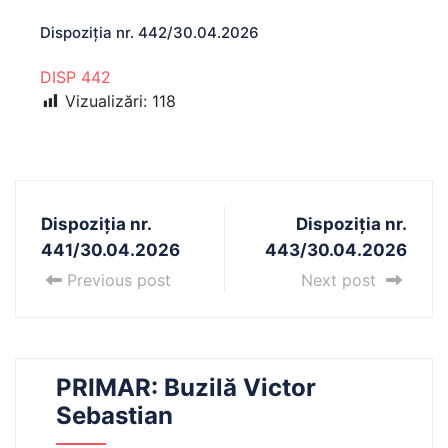
Dispoziția nr. 442/30.04.2026
DISP 442
Vizualizări:
118
Dispoziția nr.
Dispoziția nr.
441/30.04.2026
443/30.04.2026
Previous post
Next post
PRIMAR: Buzilă Victor
Sebastian