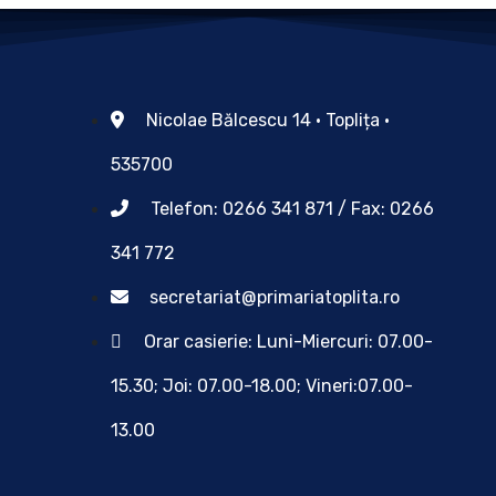
Nicolae Bălcescu 14 • Toplița •
535700
Telefon: 0266 341 871 / Fax: 0266
341 772
secretariat@primariatoplita.ro
Orar casierie: Luni-Miercuri: 07.00-
15.30; Joi: 07.00-18.00; Vineri:07.00-
13.00