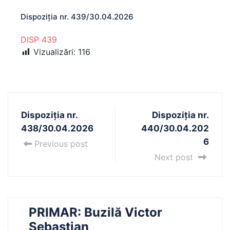
Dispoziția nr. 439/30.04.2026
DISP 439
Vizualizări:
116
Dispoziția nr.
Dispoziția nr.
438/30.04.2026
440/30.04.202
6
Previous post
Next post
PRIMAR: Buzilă Victor
Sebastian