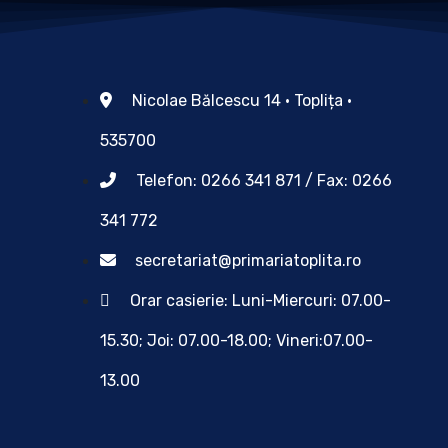
Nicolae Bălcescu 14 • Toplița •
535700
Telefon: 0266 341 871 / Fax: 0266
341 772
secretariat@primariatoplita.ro
Orar casierie: Luni-Miercuri: 07.00-
15.30; Joi: 07.00-18.00; Vineri:07.00-
13.00