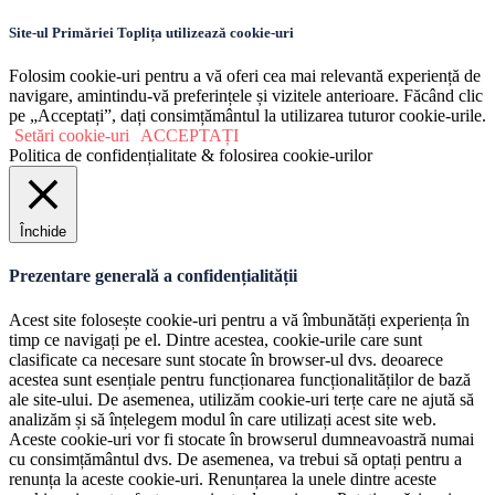
Site-ul Primăriei Toplița utilizează cookie-uri
Folosim cookie-uri pentru a vă oferi cea mai relevantă experiență de
navigare, amintindu-vă preferințele și vizitele anterioare. Făcând clic
pe „Acceptați”, dați consimțământul la utilizarea tuturor cookie-urile.
Setări cookie-uri
ACCEPTAȚI
Politica de confidențialitate & folosirea cookie-urilor
Închide
Prezentare generală a confidențialității
Acest site folosește cookie-uri pentru a vă îmbunătăți experiența în
timp ce navigați pe el. Dintre acestea, cookie-urile care sunt
clasificate ca necesare sunt stocate în browser-ul dvs. deoarece
acestea sunt esențiale pentru funcționarea funcționalităților de bază
ale site-ului. De asemenea, utilizăm cookie-uri terțe care ne ajută să
analizăm și să înțelegem modul în care utilizați acest site web.
Aceste cookie-uri vor fi stocate în browserul dumneavoastră numai
cu consimțământul dvs. De asemenea, va trebui să optați pentru a
renunța la aceste cookie-uri. Renunțarea la unele dintre aceste