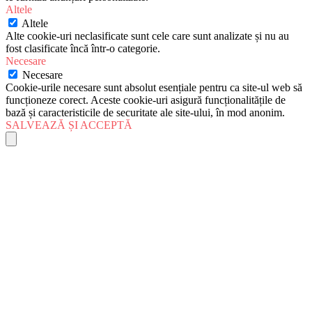
Altele
Altele
Alte cookie-uri neclasificate sunt cele care sunt analizate și nu au
fost clasificate încă într-o categorie.
Necesare
Necesare
Cookie-urile necesare sunt absolut esențiale pentru ca site-ul web să
funcționeze corect. Aceste cookie-uri asigură funcționalitățile de
bază și caracteristicile de securitate ale site-ului, în mod anonim.
SALVEAZĂ ȘI ACCEPTĂ