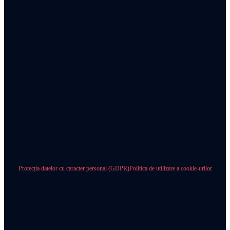
Protecția datelor cu caracter personal (GDPR)
Politica de utilizare a cookie-urilor