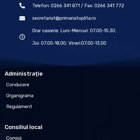
Telefon: 0266 341 871 / Fax: 0266 341 772
secretariat@primariatoplita.ro
Orar casierie: Luni-Miercuri: 07.00-15.30;
Joi: 07.00-18.00; Vineri:07.00-13.00
Administrație
Conducere
Organigrama
Regulament
Consiliul local
Comisii