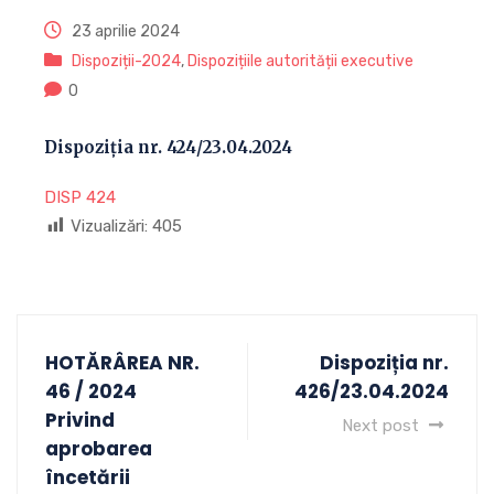
23 aprilie 2024
Dispoziții-2024
,
Dispozițiile autorității executive
0
Dispoziția nr. 424/23.04.2024
DISP 424
Vizualizări:
405
HOTĂRÂREA NR.
Dispoziția nr.
46 / 2024
426/23.04.2024
Privind
Next post
aprobarea
încetării