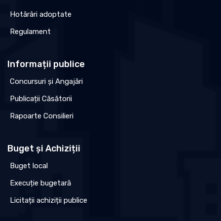
Hotărâri adoptate
Regulament
Informații publice
Concursuri și Angajări
Publicații Căsătorii
Rapoarte Consilieri
Buget și Achiziții
Buget local
Execuție bugetară
Licitații achiziții publice