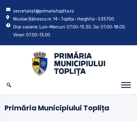
secretariat@primariatoplita.ro
Nicolae Bălcescu nr. 14 • Toplița • Harghita • 535700
Orar casierie: Luni-Miercuri: 07.00-15.30; Joi: 07.00-18.00;
Vineri: 07.00-13.00
Primăria Municipiului Toplița