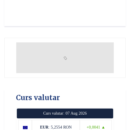
Curs valutar
Curs valutar: 07 Aug 2026
EUR
: 5,2554 RON
+0,0041 ▲