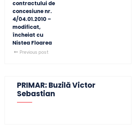
contractului de
concesiune nr.
4/04.01.2010 –
modificat,
încheiat cu
Nistea Floarea
Previous post
PRIMAR: Buzilă Victor
Sebastian