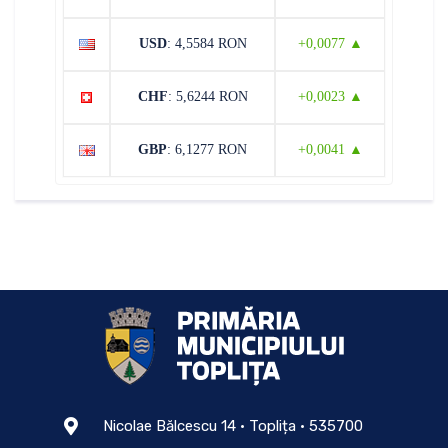
USD
: 4,5584 RON
+0,0077 ▲
CHF
: 5,6244 RON
+0,0023 ▲
GBP
: 6,1277 RON
+0,0041 ▲
Nicolae Bălcescu 14 • Toplița • 535700