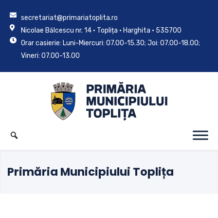
secretariat@primariatoplita.ro
Nicolae Bălcescu nr. 14 • Toplița • Harghita • 535700
Orar casierie: Luni-Miercuri: 07.00-15.30; Joi: 07.00-18.00;
Vineri: 07.00-13.00
Primăria Municipiului Toplița