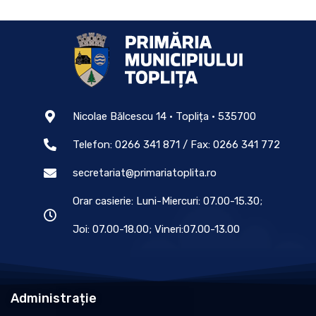
Nicolae Bălcescu 14 • Toplița • 535700
Telefon: 0266 341 871 / Fax: 0266 341 772
secretariat@primariatoplita.ro
Orar casierie: Luni-Miercuri: 07.00-15.30;
Joi: 07.00-18.00; Vineri:07.00-13.00
Administrație