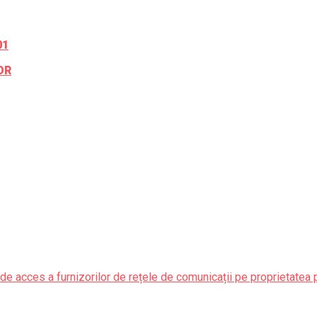
01
OR
de acces a furnizorilor de rețele de comunicații pe proprietatea 