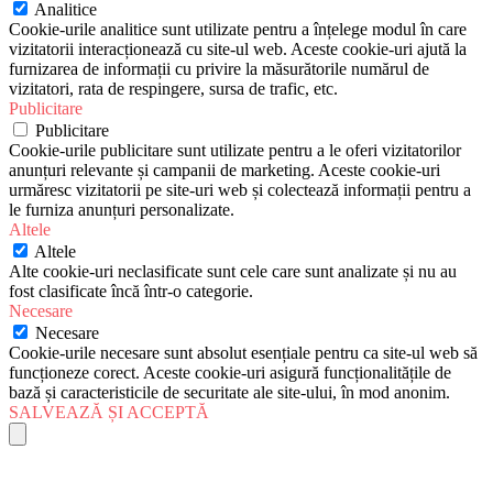
Analitice
Cookie-urile analitice sunt utilizate pentru a înțelege modul în care
vizitatorii interacționează cu site-ul web. Aceste cookie-uri ajută la
furnizarea de informații cu privire la măsurătorile numărul de
vizitatori, rata de respingere, sursa de trafic, etc.
Publicitare
Publicitare
Cookie-urile publicitare sunt utilizate pentru a le oferi vizitatorilor
anunțuri relevante și campanii de marketing. Aceste cookie-uri
urmăresc vizitatorii pe site-uri web și colectează informații pentru a
le furniza anunțuri personalizate.
Altele
Altele
Alte cookie-uri neclasificate sunt cele care sunt analizate și nu au
fost clasificate încă într-o categorie.
Necesare
Necesare
Cookie-urile necesare sunt absolut esențiale pentru ca site-ul web să
funcționeze corect. Aceste cookie-uri asigură funcționalitățile de
bază și caracteristicile de securitate ale site-ului, în mod anonim.
SALVEAZĂ ȘI ACCEPTĂ