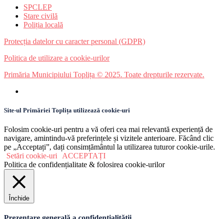
SPCLEP
Stare civilă
Poliția locală
Protecția datelor cu caracter personal (GDPR)
Politica de utilizare a cookie-urilor
Primăria Municipiului Toplița © 2025. Toate drepturile rezervate.
Site-ul Primăriei Toplița utilizează cookie-uri
Folosim cookie-uri pentru a vă oferi cea mai relevantă experiență de
navigare, amintindu-vă preferințele și vizitele anterioare. Făcând clic
pe „Acceptați”, dați consimțământul la utilizarea tuturor cookie-urile.
Setări cookie-uri
ACCEPTAȚI
Politica de confidențialitate & folosirea cookie-urilor
Închide
Prezentare generală a confidențialității