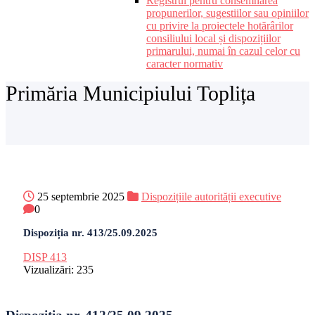
Registrul pentru consemnarea
propunerilor, sugestiilor sau opiniilor
cu privire la proiectele hotărârilor
consiliului local și dispozițiilor
primarului, numai în cazul celor cu
caracter normativ
Primăria Municipiului Toplița
25 septembrie 2025
Dispozițiile autorității executive
0
Dispoziția nr. 413/25.09.2025
DISP 413
Vizualizări:
235