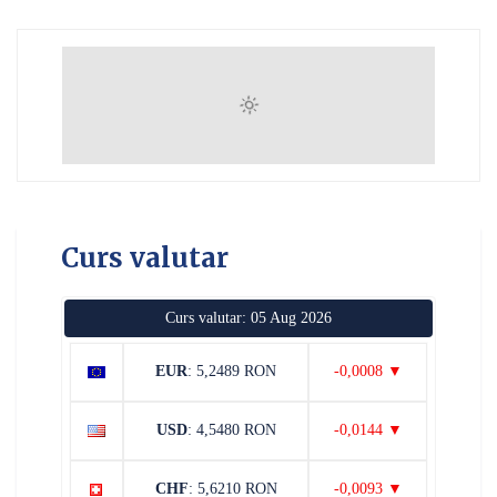
Curs valutar
Curs valutar: 05 Aug 2026
EUR
: 5,2489 RON
-0,0008 ▼
USD
: 4,5480 RON
-0,0144 ▼
CHF
: 5,6210 RON
-0,0093 ▼