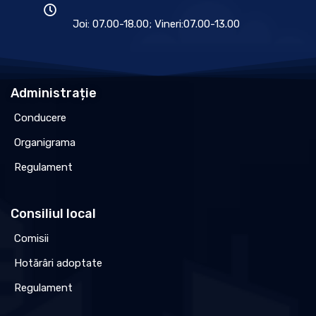
Joi: 07.00-18.00; Vineri:07.00-13.00
Administrație
Conducere
Organigrama
Regulament
Consiliul local
Comisii
Hotărâri adoptate
Regulament