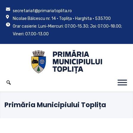
secretariat@primariatoplita.ro
Nicolae Bălcescu nr. 14 • Toplița • Harghita • 535700
Orar casierie: Luni-Miercuri: 07.00-15.30; Joi: 07.00-18.00;
Vineri: 07.00-13.00
Primăria Municipiului Toplița