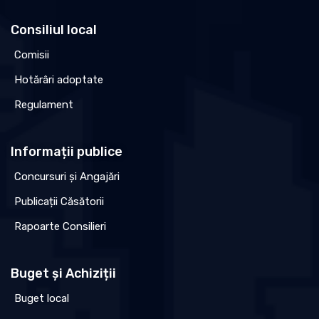
Consiliul local
Comisii
Hotărâri adoptate
Regulament
Informații publice
Concursuri și Angajări
Publicații Căsătorii
Rapoarte Consilieri
Buget și Achiziții
Buget local