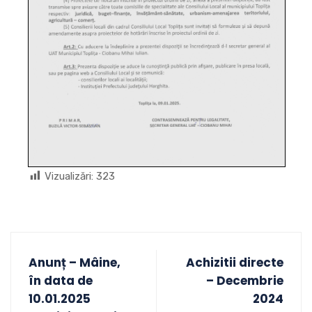
Vizualizări:
323
Anunț – Mâine,
Achizitii directe
în data de
– Decembrie
10.01.2025
2024