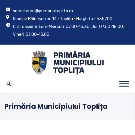
secretariat@primariatoplita.ro
Nicolae Bălcescu nr. 14 • Toplița • Harghita • 535700
Orar casierie: Luni-Miercuri: 07.00-15.30; Joi: 07.00-18.00;
Vineri: 07.00-13.00
Primăria Municipiului Toplița