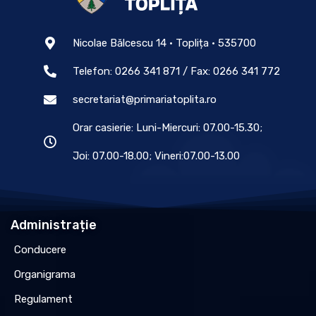
Nicolae Bălcescu 14 • Toplița • 535700
Telefon: 0266 341 871 / Fax: 0266 341 772
secretariat@primariatoplita.ro
Orar casierie: Luni-Miercuri: 07.00-15.30;
Joi: 07.00-18.00; Vineri:07.00-13.00
Administrație
Conducere
Organigrama
Regulament