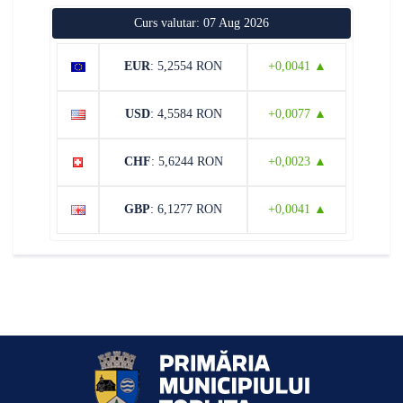
Curs valutar: 07 Aug 2026
EUR
: 5,2554 RON
+0,0041 ▲
USD
: 4,5584 RON
+0,0077 ▲
CHF
: 5,6244 RON
+0,0023 ▲
GBP
: 6,1277 RON
+0,0041 ▲