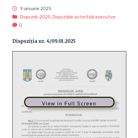
9 ianuarie 2025
Dispoziții-2025
,
Dispozițiile autorității executive
0
Dispoziția nr. 4/09.01.2025
View in Full Screen