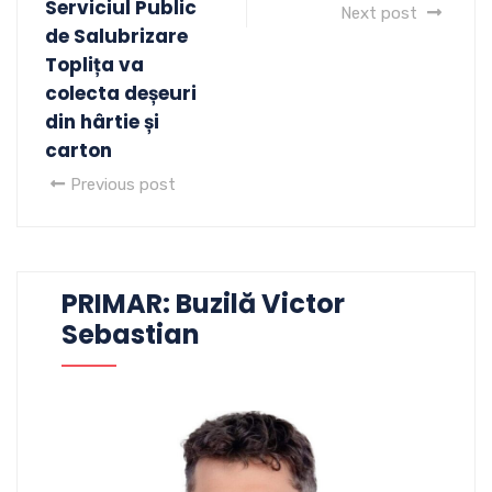
Serviciul Public
Next post
de Salubrizare
Toplița va
colecta deșeuri
din hârtie și
carton
Previous post
PRIMAR: Buzilă Victor
Sebastian