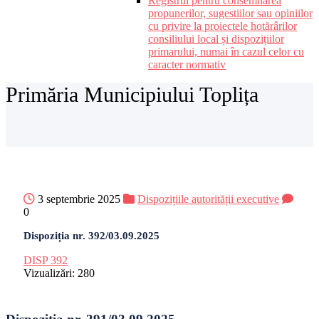
Registrul pentru consemnarea
propunerilor, sugestiilor sau opiniilor
cu privire la proiectele hotărârilor
consiliului local și dispozițiilor
primarului, numai în cazul celor cu
caracter normativ
Primăria Municipiului Toplița
3 septembrie 2025
Dispozițiile autorității executive
0
Dispoziția nr. 392/03.09.2025
DISP 392
Vizualizări:
280