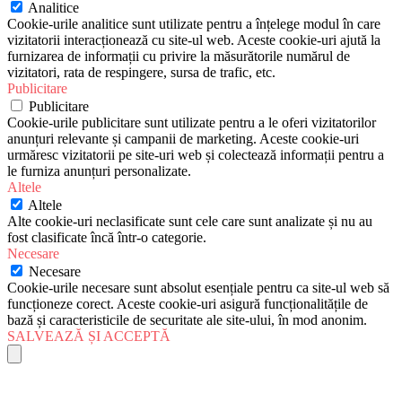
Analitice
Cookie-urile analitice sunt utilizate pentru a înțelege modul în care
vizitatorii interacționează cu site-ul web. Aceste cookie-uri ajută la
furnizarea de informații cu privire la măsurătorile numărul de
vizitatori, rata de respingere, sursa de trafic, etc.
Publicitare
Publicitare
Cookie-urile publicitare sunt utilizate pentru a le oferi vizitatorilor
anunțuri relevante și campanii de marketing. Aceste cookie-uri
urmăresc vizitatorii pe site-uri web și colectează informații pentru a
le furniza anunțuri personalizate.
Altele
Altele
Alte cookie-uri neclasificate sunt cele care sunt analizate și nu au
fost clasificate încă într-o categorie.
Necesare
Necesare
Cookie-urile necesare sunt absolut esențiale pentru ca site-ul web să
funcționeze corect. Aceste cookie-uri asigură funcționalitățile de
bază și caracteristicile de securitate ale site-ului, în mod anonim.
SALVEAZĂ ȘI ACCEPTĂ