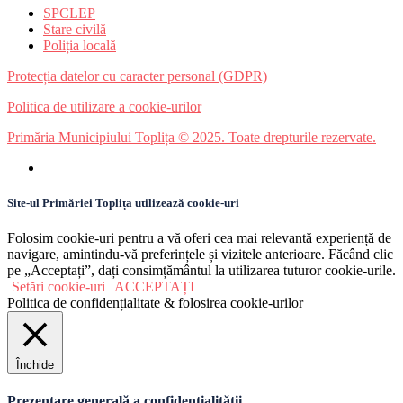
SPCLEP
Stare civilă
Poliția locală
Protecția datelor cu caracter personal (GDPR)
Politica de utilizare a cookie-urilor
Primăria Municipiului Toplița © 2025. Toate drepturile rezervate.
Site-ul Primăriei Toplița utilizează cookie-uri
Folosim cookie-uri pentru a vă oferi cea mai relevantă experiență de
navigare, amintindu-vă preferințele și vizitele anterioare. Făcând clic
pe „Acceptați”, dați consimțământul la utilizarea tuturor cookie-urile.
Setări cookie-uri
ACCEPTAȚI
Politica de confidențialitate & folosirea cookie-urilor
Închide
Prezentare generală a confidențialității