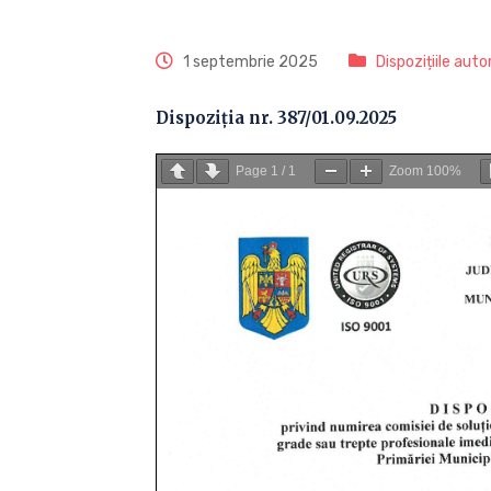
1 septembrie 2025
Dispozițiile auto
Dispoziția nr. 387/01.09.2025
Page
1
/
1
Zoom
100%