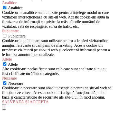
Analitice
Analitice
Cookie-urile analitice sunt utilizate pentru a înțelege modul în care
vizitatorii interacționează cu site-ul web. Aceste cookie-uri ajută la
furnizarea de informații cu privire la măsurătorile numărul de
vizitatori, rata de respingere, sursa de trafic, etc.
Publicitare
Publicitare
Cookie-urile publicitare sunt utilizate pentru a le oferi vizitatorilor
anunțuri relevante și campanii de marketing. Aceste cookie-uri
urmăresc vizitatorii pe site-uri web și colectează informații pentru a
le furniza anunțuri personalizate.
Altele
Altele
Alte cookie-uri neclasificate sunt cele care sunt analizate și nu au
fost clasificate încă într-o categorie.
Necesare
Necesare
Cookie-urile necesare sunt absolut esențiale pentru ca site-ul web să
funcționeze corect. Aceste cookie-uri asigură funcționalitățile de
bază și caracteristicile de securitate ale site-ului, în mod anonim.
SALVEAZĂ ȘI ACCEPTĂ