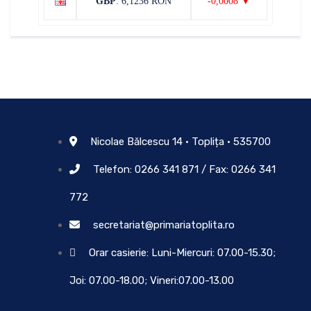
GBP
: 6,1236 RON
-0,0008 ▼
Nicolae Bălcescu 14 • Toplița • 535700
Telefon: 0266 341 871 / Fax: 0266 341
772
secretariat@primariatoplita.ro
Orar casierie: Luni-Miercuri: 07.00-15.30;
Joi: 07.00-18.00; Vineri:07.00-13.00