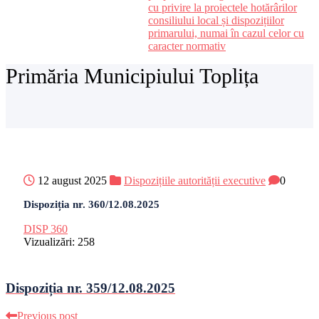
cu privire la proiectele hotărârilor
consiliului local și dispozițiilor
primarului, numai în cazul celor cu
caracter normativ
Primăria Municipiului Toplița
12 august 2025
Dispozițiile autorității executive
0
Dispoziția nr. 360/12.08.2025
DISP 360
Vizualizări:
258
Dispoziția nr. 359/12.08.2025
Previous post