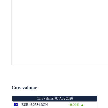
Curs valutar
Curs valutar: 07 Aug 2026
EUR
: 5,2554 RON
+0,0041 ▲