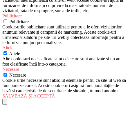
vizitatorii interacționează cu site-ul web. Aceste cookie-uri ajută la
furnizarea de informații cu privire la măsurătorile numărul de
vizitatori, rata de respingere, sursa de trafic, etc.
Publicitare
Publicitare
Cookie-urile publicitare sunt utilizate pentru a le oferi vizitatorilor
anunțuri relevante și campanii de marketing. Aceste cookie-uri
urmăresc vizitatorii pe site-uri web și colectează informații pentru a
le furniza anunțuri personalizate.
Altele
Altele
Alte cookie-uri neclasificate sunt cele care sunt analizate și nu au
fost clasificate încă într-o categorie.
Necesare
Necesare
Cookie-urile necesare sunt absolut esențiale pentru ca site-ul web să
funcționeze corect. Aceste cookie-uri asigură funcționalitățile de
bază și caracteristicile de securitate ale site-ului, în mod anonim.
SALVEAZĂ ȘI ACCEPTĂ