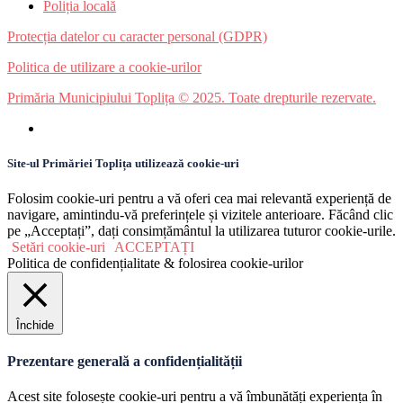
Poliția locală
Protecția datelor cu caracter personal (GDPR)
Politica de utilizare a cookie-urilor
Primăria Municipiului Toplița © 2025. Toate drepturile rezervate.
Site-ul Primăriei Toplița utilizează cookie-uri
Folosim cookie-uri pentru a vă oferi cea mai relevantă experiență de
navigare, amintindu-vă preferințele și vizitele anterioare. Făcând clic
pe „Acceptați”, dați consimțământul la utilizarea tuturor cookie-urile.
Setări cookie-uri
ACCEPTAȚI
Politica de confidențialitate & folosirea cookie-urilor
Închide
Prezentare generală a confidențialității
Acest site folosește cookie-uri pentru a vă îmbunătăți experiența în