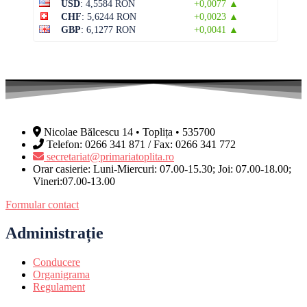
USD
: 4,5584 RON
+0,0077 ▲
CHF
: 5,6244 RON
+0,0023 ▲
GBP
: 6,1277 RON
+0,0041 ▲
Nicolae Bălcescu 14 • Toplița • 535700
Telefon: 0266 341 871 / Fax: 0266 341 772
secretariat@primariatoplita.ro
Orar casierie: Luni-Miercuri: 07.00-15.30; Joi: 07.00-18.00;
Vineri:07.00-13.00
Formular contact
Administrație
Conducere
Organigrama
Regulament