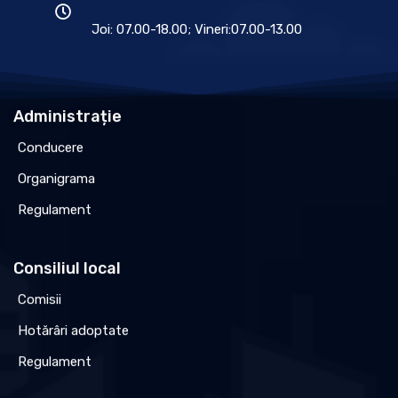
Joi: 07.00-18.00; Vineri:07.00-13.00
Administrație
Conducere
Organigrama
Regulament
Consiliul local
Comisii
Hotărâri adoptate
Regulament