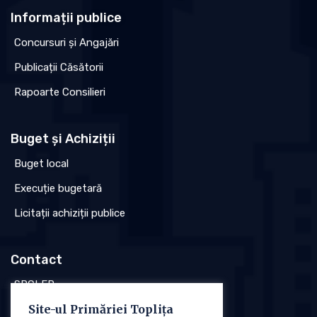
Informații publice
Concursuri și Angajări
Publicații Căsătorii
Rapoarte Consilieri
Buget și Achiziții
Buget local
Execuție bugetară
Licitații achiziții publice
Contact
SPCLEP
Site-ul Primăriei Toplița
Stare civilă