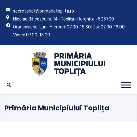
secretariat@primariatoplita.ro
Nicolae Bălcescu nr. 14 • Toplița • Harghita • 535700
Orar casierie: Luni-Miercuri: 07.00-15.30; Joi: 07.00-18.00;
Vineri: 07.00-13.00
Primăria Municipiului Toplița