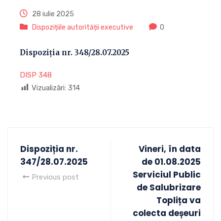
28 iulie 2025
Dispozițiile autorității executive
0
Dispoziția nr. 348/28.07.2025
DISP 348
Vizualizări:
314
Dispoziția nr.
Vineri, în data
347/28.07.2025
de 01.08.2025
Serviciul Public
Previous post
de Salubrizare
Toplița va
colecta deșeuri