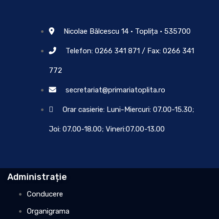
Nicolae Bălcescu 14 • Toplița • 535700
Telefon: 0266 341 871 / Fax: 0266 341
772
secretariat@primariatoplita.ro
Orar casierie: Luni-Miercuri: 07.00-15.30;
Joi: 07.00-18.00; Vineri:07.00-13.00
Administrație
Conducere
Organigrama