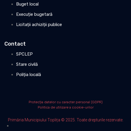
Buget local
Execuție bugetară
Licitații achiziții publice
Contact
SPCLEP
Stare civilă
Poliția locală
Protecția datelor cu caracter personal (GDPR)
Politica de utilizare a cookie-urilor
Primăria Municipiului Toplița © 2025. Toate drepturile rezervate.