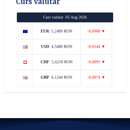
Curs valutar
Curs valutar: 05 Aug 2026
EUR
: 5,2489 RON
-0,0008 ▼
USD
: 4,5480 RON
-0,0144 ▼
CHF
: 5,6210 RON
-0,0093 ▼
GBP
: 6,1244 RON
-0,0074 ▼