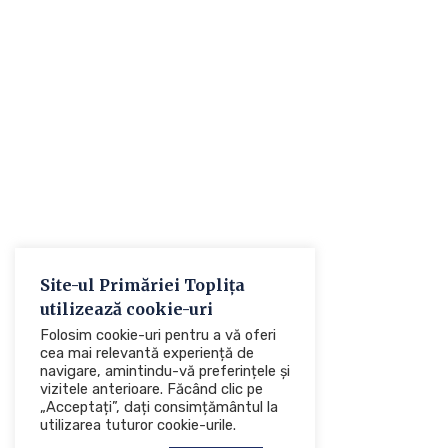
Site-ul Primăriei Toplița
utilizează cookie-uri
Folosim cookie-uri pentru a vă oferi
cea mai relevantă experiență de
navigare, amintindu-vă preferințele și
vizitele anterioare. Făcând clic pe
„Acceptați”, dați consimțământul la
utilizarea tuturor cookie-urile.