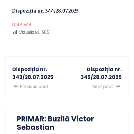
Dispoziția nr. 344/28.07.2025
DISP 344
Vizualizări:
305
Dispoziția nr.
Dispoziția nr.
343/28.07.2025
345/28.07.2025
Previous post
Next post
PRIMAR: Buzilă Victor
Sebastian