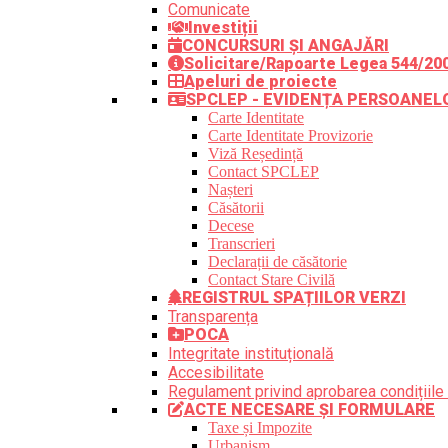
Comunicate
Investiții
CONCURSURI ȘI ANGAJĂRI
Solicitare/Rapoarte Legea 544/20
Apeluri de proiecte
SPCLEP - EVIDENȚA PERSOANEL
Carte Identitate
Carte Identitate Provizorie
Viză Reședință
Contact SPCLEP
Nașteri
Căsătorii
Decese
Transcrieri
Declarații de căsătorie
Contact Stare Civilă
REGISTRUL SPAȚIILOR VERZI
Transparența
POCA
Integritate instituțională
Accesibilitate
Regulament privind aprobarea condițiile 
ACTE NECESARE ȘI FORMULARE
Taxe și Impozite
Urbanism