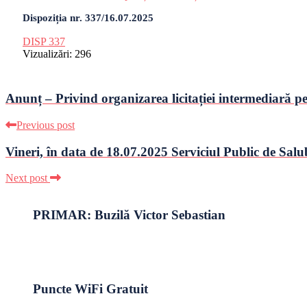
Dispoziția nr. 337/16.07.2025
DISP 337
Vizualizări:
296
Anunț – Privind organizarea licitației intermediară
Previous post
Vineri, în data de 18.07.2025 Serviciul Public de Salub
Next post
PRIMAR: Buzilă Victor Sebastian
Puncte WiFi Gratuit