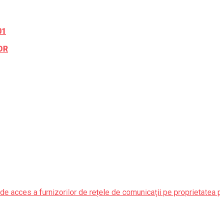
01
OR
de acces a furnizorilor de rețele de comunicații pe proprietatea 