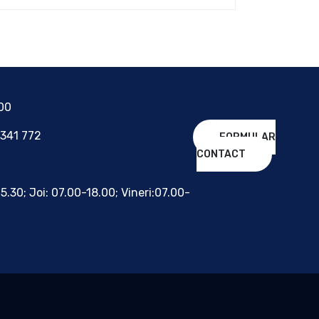
700
 341 772
FORMULAR
CONTACT
15.30; Joi: 07.00-18.00; Vineri:07.00-