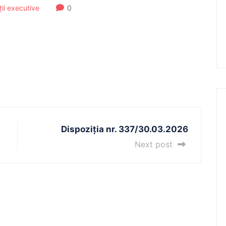
ății executive
0
Dispoziția nr. 337/30.03.2026
Next post