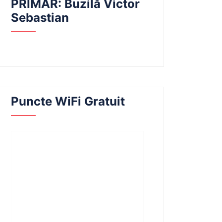
PRIMAR: Buzilă Victor
Sebastian
Puncte WiFi Gratuit