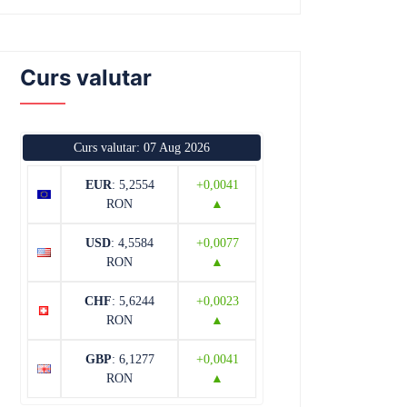
Curs valutar
Curs valutar: 07 Aug 2026
EUR
: 5,2554
+0,0041
RON
▲
USD
: 4,5584
+0,0077
RON
▲
CHF
: 5,6244
+0,0023
RON
▲
GBP
: 6,1277
+0,0041
RON
▲