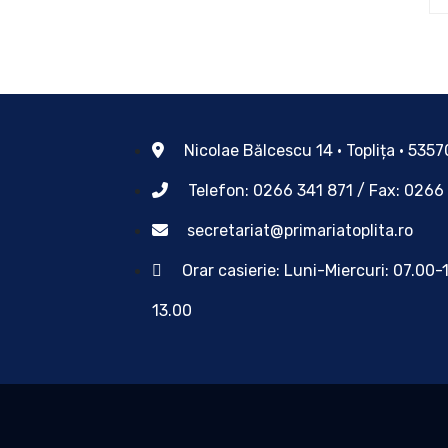
Nicolae Bălcescu 14 • Toplița • 535
Telefon: 0266 341 871 / Fax: 0266
secretariat@primariatoplita.ro
Orar casierie: Luni-Miercuri: 07.00-
13.00