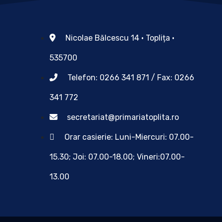
Nicolae Bălcescu 14 • Toplița •
535700
Telefon: 0266 341 871 / Fax: 0266
341 772
secretariat@primariatoplita.ro
Orar casierie: Luni-Miercuri: 07.00-
15.30; Joi: 07.00-18.00; Vineri:07.00-
13.00