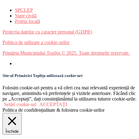
SPCLEP
Stare civilă
Poliția locală
Protecția datelor cu caracter personal (GDPR)
Politica de utilizare a cookie-urilor
Primăria Municipiului Toplița © 2025. Toate drepturile rezervate.
Site-ul Primăriei Toplița utilizează cookie-uri
Folosim cookie-uri pentru a vă oferi cea mai relevantă experiență de
navigare, amintindu-vă preferințele și vizitele anterioare. Făcând clic
pe „Acceptați”, dați consimțământul la utilizarea tuturor cookie-urile.
Setări cookie-uri
ACCEPTAȚI
Politica de confidențialitate & folosirea cookie-urilor
Închide