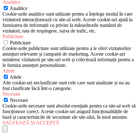
Analitice
Analitice
Cookie-urile analitice sunt utilizate pentru a înțelege modul în care
vizitatorii interacționează cu site-ul web. Aceste cookie-uri ajută la
furnizarea de informații cu privire la măsurătorile numărul de
vizitatori, rata de respingere, sursa de trafic, etc.
Publicitare
Publicitare
Cookie-urile publicitare sunt utilizate pentru a le oferi vizitatorilor
anunțuri relevante și campanii de marketing. Aceste cookie-uri
urmăresc vizitatorii pe site-uri web și colectează informații pentru a
le furniza anunțuri personalizate.
Altele
Altele
Alte cookie-uri neclasificate sunt cele care sunt analizate și nu au
fost clasificate încă într-o categorie.
Necesare
Necesare
Cookie-urile necesare sunt absolut esențiale pentru ca site-ul web să
funcționeze corect. Aceste cookie-uri asigură funcționalitățile de
bază și caracteristicile de securitate ale site-ului, în mod anonim.
SALVEAZĂ ȘI ACCEPTĂ