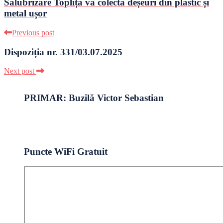
Salubrizare Toplița va colecta deșeuri din plastic și
metal ușor
Previous post
Dispoziția nr. 331/03.07.2025
Next post
PRIMAR: Buzilă Victor Sebastian
Puncte WiFi Gratuit