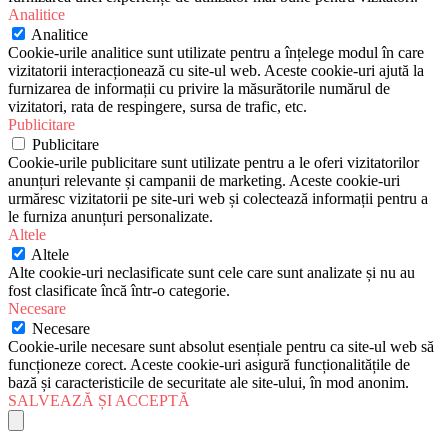
Analitice
Analitice
Cookie-urile analitice sunt utilizate pentru a înțelege modul în care
vizitatorii interacționează cu site-ul web. Aceste cookie-uri ajută la
furnizarea de informații cu privire la măsurătorile numărul de
vizitatori, rata de respingere, sursa de trafic, etc.
Publicitare
Publicitare
Cookie-urile publicitare sunt utilizate pentru a le oferi vizitatorilor
anunțuri relevante și campanii de marketing. Aceste cookie-uri
urmăresc vizitatorii pe site-uri web și colectează informații pentru a
le furniza anunțuri personalizate.
Altele
Altele
Alte cookie-uri neclasificate sunt cele care sunt analizate și nu au
fost clasificate încă într-o categorie.
Necesare
Necesare
Cookie-urile necesare sunt absolut esențiale pentru ca site-ul web să
funcționeze corect. Aceste cookie-uri asigură funcționalitățile de
bază și caracteristicile de securitate ale site-ului, în mod anonim.
SALVEAZĂ ȘI ACCEPTĂ