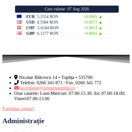
Curs valutar: 07 Aug 2026
EUR
: 5,2554 RON
+0,0041 ▲
USD
: 4,5584 RON
+0,0077 ▲
CHF
: 5,6244 RON
+0,0023 ▲
GBP
: 6,1277 RON
+0,0041 ▲
Nicolae Bălcescu 14 • Toplița • 535700
Telefon: 0266 341 871 / Fax: 0266 341 772
secretariat@primariatoplita.ro
Orar casierie: Luni-Miercuri: 07.00-15.30; Joi: 07.00-18.00;
Vineri:07.00-13.00
Formular contact
Administrație