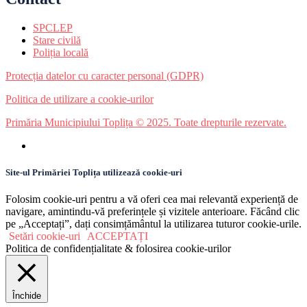
SPCLEP
Stare civilă
Poliția locală
Protecția datelor cu caracter personal (GDPR)
Politica de utilizare a cookie-urilor
Primăria Municipiului Toplița © 2025. Toate drepturile rezervate.
Site-ul Primăriei Toplița utilizează cookie-uri
Folosim cookie-uri pentru a vă oferi cea mai relevantă experiență de
navigare, amintindu-vă preferințele și vizitele anterioare. Făcând clic
pe „Acceptați”, dați consimțământul la utilizarea tuturor cookie-urile.
Setări cookie-uri
ACCEPTAȚI
Politica de confidențialitate & folosirea cookie-urilor
Închide