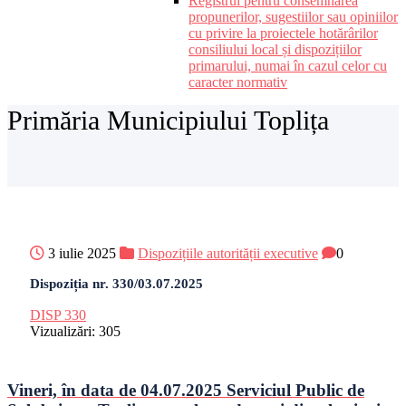
Registrul pentru consemnarea
propunerilor, sugestiilor sau opiniilor
cu privire la proiectele hotărârilor
consiliului local și dispozițiilor
primarului, numai în cazul celor cu
caracter normativ
Primăria Municipiului Toplița
3 iulie 2025
Dispozițiile autorității executive
0
Dispoziția nr. 330/03.07.2025
DISP 330
Vizualizări:
305
Vineri, în data de 04.07.2025 Serviciul Public de