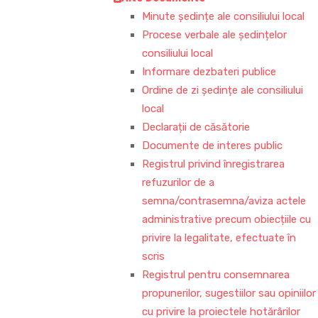
Minute ședințe ale consiliului local
Procese verbale ale ședințelor
consiliului local
Informare dezbateri publice
Ordine de zi ședințe ale consiliului
local
Declarații de căsătorie
Documente de interes public
Registrul privind înregistrarea
refuzurilor de a
semna/contrasemna/aviza actele
administrative precum obiecțiile cu
privire la legalitate, efectuate în
scris
Registrul pentru consemnarea
propunerilor, sugestiilor sau opiniilor
cu privire la proiectele hotărârilor