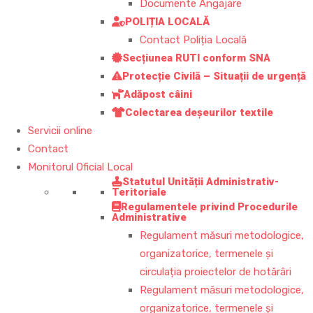
Documente Angajare
POLIȚIA LOCALĂ
Contact Poliția Locală
Secțiunea RUTI conform SNA
Protecție Civilă – Situații de urgență
Adăpost câini
Colectarea deșeurilor textile
Servicii online
Contact
Monitorul Oficial Local
Statutul Unității Administrativ-
Teritoriale
Regulamentele privind Procedurile
Administrative
Regulament măsuri metodologice,
organizatorice, termenele și
circulația proiectelor de hotărâri
Regulament măsuri metodologice,
organizatorice, termenele și