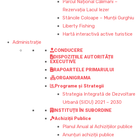
Parcul Național Călimani –
Rezervația Lacul Iezer
Stâncile Coloape – Munții Gurghiu
Liberty Fishing
Hartă interactivă active turistice
Administrație
CONDUCERE
DISPOZIȚIILE AUTORITĂȚII
EXECUTIVE
RAPOARTELE PRIMARULUI
ORGANIGRAMA
Programe și Strategii
Strategia Integrată de Dezvoltare
Urbană (SIDU) 2021 – 2030
INSTITUȚII ÎN SUBORDINE
Achiziții Publice
Planul Anual al Achizițiilor publice
Anunțuri achiziții publice