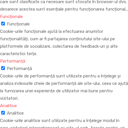
care sunt clasificate ca necesare sunt stocate în browser-ul dvs.
deoarece acestea sunt esențiale pentru funcționarea funcțional
...
Funcționale
Funcționale
Cookie-urile funcționale ajută la efectuarea anumitor
funcționalități, cum ar fi partajarea conținutului site-ului pe
platformele de socializare, colectarea de feedback-uri și alte
caracteristici terțe.
Performanță
Performanță
Cookie-urile de performanță sunt utilizate pentru a înțelege și
analiza indexurile cheie de performanță ale site-ului, ceea ce ajută
la furnizarea unei experiențe de utilizator mai bune pentru
vizitatori.
Analitice
Analitice
Cookie-urile analitice sunt utilizate pentru a înțelege modul în