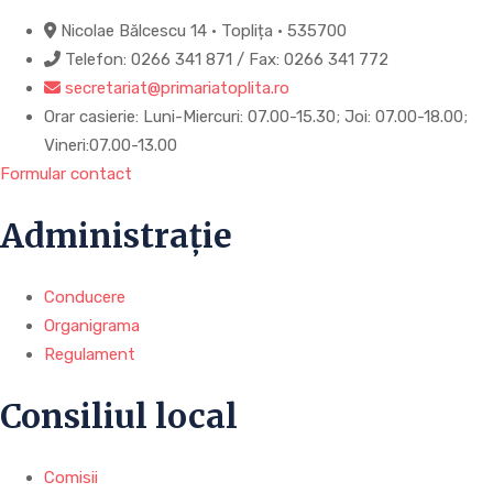
Nicolae Bălcescu 14 • Toplița • 535700
Telefon: 0266 341 871 / Fax: 0266 341 772
secretariat@primariatoplita.ro
Orar casierie: Luni-Miercuri: 07.00-15.30; Joi: 07.00-18.00;
Vineri:07.00-13.00
Formular contact
Administrație
Conducere
Organigrama
Regulament
Consiliul local
Comisii