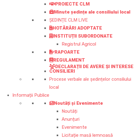
PROIECTE CLM
Minute ședințe ale consiliului local
ȘEDINȚE CLM LIVE
HOTĂRÂRI ADOPTATE
INSTITUȚII SUBORDONATE
Registrul Agricol
RAPOARTE
REGULAMENT
DECLARAȚII DE AVERE ȘI INTERESE
CONSILIERI
Procese verbale ale ședințelor consiliului
local
Informații Publice
Noutăți și Evenimente
Noutăți
Anunțuri
Evenimente
Licitație masă lemnoasă