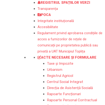
REGISTRUL SPAȚIILOR VERZI
Transparența
POCA
Integritate instituțională
Accesibilitate
Regulament privind aprobarea condițiile de
acces a furnizorilor de rețele de
comunicații pe proprietatea publică sau
privată a UAT Municipiul Toplița
ACTE NECESARE ȘI FORMULARE
Taxe și Impozite
Urbanism
Registrul Agricol
Centrul Social Integrat
Direcția de Asistență Socială
Rapoarte Funcționari
Rapoarte Personal Contractual