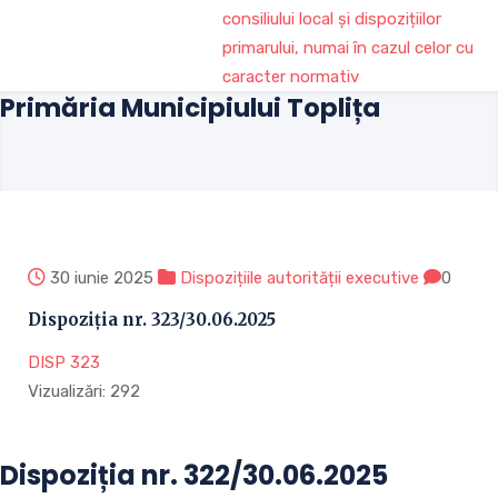
consiliului local și dispozițiilor
primarului, numai în cazul celor cu
caracter normativ
Primăria Municipiului Toplița
30 iunie 2025
Dispozițiile autorității executive
0
Dispoziția nr. 323/30.06.2025
DISP 323
Vizualizări:
292
Dispoziția nr. 322/30.06.2025