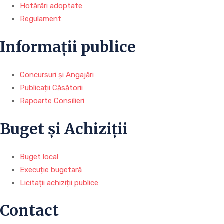
Hotărâri adoptate
Regulament
Informații publice
Concursuri și Angajări
Publicații Căsătorii
Rapoarte Consilieri
Buget și Achiziții
Buget local
Execuție bugetară
Licitații achiziții publice
Contact