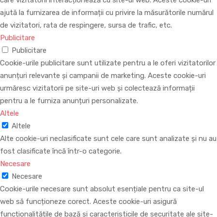
care vizitatorii interacționează cu site-ul web. Aceste cookie-uri
ajută la furnizarea de informații cu privire la măsurătorile numărul
de vizitatori, rata de respingere, sursa de trafic, etc.
Publicitare
Publicitare
Cookie-urile publicitare sunt utilizate pentru a le oferi vizitatorilor
anunțuri relevante și campanii de marketing. Aceste cookie-uri
urmăresc vizitatorii pe site-uri web și colectează informații
pentru a le furniza anunțuri personalizate.
Altele
Altele
Alte cookie-uri neclasificate sunt cele care sunt analizate și nu au
fost clasificate încă într-o categorie.
Necesare
Necesare
Cookie-urile necesare sunt absolut esențiale pentru ca site-ul
web să funcționeze corect. Aceste cookie-uri asigură
funcționalitățile de bază și caracteristicile de securitate ale site-