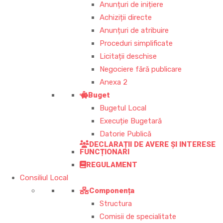
Anunțuri de inițiere
Achiziții directe
Anunțuri de atribuire
Proceduri simplificate
Licitații deschise
Negociere fără publicare
Anexa 2
Buget
Bugetul Local
Execuție Bugetară
Datorie Publică
DECLARAȚII DE AVERE ȘI INTERESE
FUNCȚIONARI
REGULAMENT
Consiliul Local
Componența
Structura
Comisii de specialitate