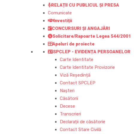
RELAȚII CU PUBLICUL ȘI PRESA
Comunicate
Investiții
CONCURSURI ȘI ANGAJĂRI
Solicitare/Rapoarte Legea 544/2001
Apeluri de proiecte
SPCLEP - EVIDENȚA PERSOANELOR
Carte Identitate
Carte Identitate Provizorie
Viză Reședință
Contact SPCLEP
Nașteri
Căsătorii
Decese
Transcrieri
Declarații de căsătorie
Contact Stare Civilă