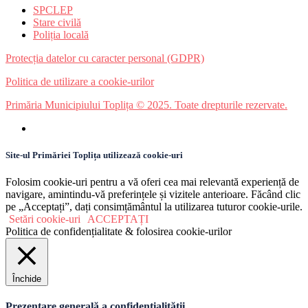
SPCLEP
Stare civilă
Poliția locală
Protecția datelor cu caracter personal (GDPR)
Politica de utilizare a cookie-urilor
Primăria Municipiului Toplița © 2025. Toate drepturile rezervate.
Site-ul Primăriei Toplița utilizează cookie-uri
Folosim cookie-uri pentru a vă oferi cea mai relevantă experiență de
navigare, amintindu-vă preferințele și vizitele anterioare. Făcând clic
pe „Acceptați”, dați consimțământul la utilizarea tuturor cookie-urile.
Setări cookie-uri
ACCEPTAȚI
Politica de confidențialitate & folosirea cookie-urilor
Închide
Prezentare generală a confidențialității