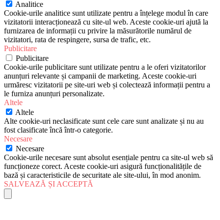
Analitice
Cookie-urile analitice sunt utilizate pentru a înțelege modul în care
vizitatorii interacționează cu site-ul web. Aceste cookie-uri ajută la
furnizarea de informații cu privire la măsurătorile numărul de
vizitatori, rata de respingere, sursa de trafic, etc.
Publicitare
Publicitare
Cookie-urile publicitare sunt utilizate pentru a le oferi vizitatorilor
anunțuri relevante și campanii de marketing. Aceste cookie-uri
urmăresc vizitatorii pe site-uri web și colectează informații pentru a
le furniza anunțuri personalizate.
Altele
Altele
Alte cookie-uri neclasificate sunt cele care sunt analizate și nu au
fost clasificate încă într-o categorie.
Necesare
Necesare
Cookie-urile necesare sunt absolut esențiale pentru ca site-ul web să
funcționeze corect. Aceste cookie-uri asigură funcționalitățile de
bază și caracteristicile de securitate ale site-ului, în mod anonim.
SALVEAZĂ ȘI ACCEPTĂ