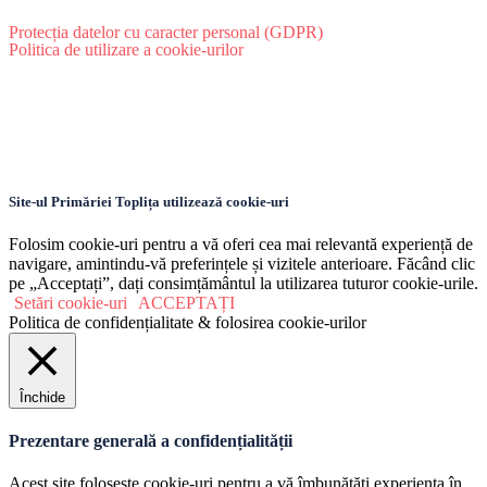
Protecția datelor cu caracter personal (GDPR)
Politica de utilizare a cookie-urilor
Site-ul Primăriei Toplița utilizează cookie-uri
Folosim cookie-uri pentru a vă oferi cea mai relevantă experiență de
navigare, amintindu-vă preferințele și vizitele anterioare. Făcând clic
pe „Acceptați”, dați consimțământul la utilizarea tuturor cookie-urile.
Setări cookie-uri
ACCEPTAȚI
Politica de confidențialitate & folosirea cookie-urilor
Închide
Prezentare generală a confidențialității
Acest site folosește cookie-uri pentru a vă îmbunătăți experiența în