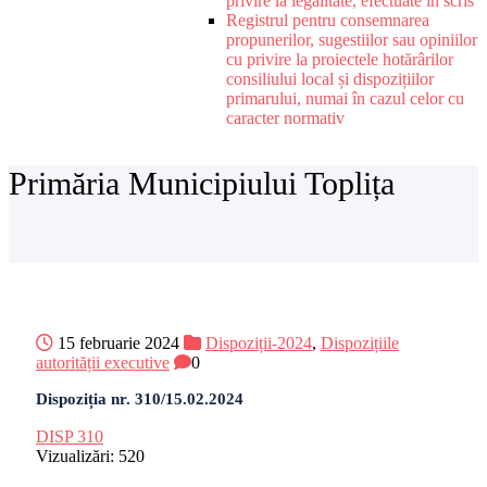
privire la legalitate, efectuate în scris
Registrul pentru consemnarea
propunerilor, sugestiilor sau opiniilor
cu privire la proiectele hotărârilor
consiliului local și dispozițiilor
primarului, numai în cazul celor cu
caracter normativ
Primăria Municipiului Toplița
15 februarie 2024
Dispoziții-2024
,
Dispozițiile
autorității executive
0
Dispoziția nr. 310/15.02.2024
DISP 310
Vizualizări:
520