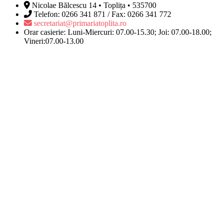
Nicolae Bălcescu 14 • Toplița • 535700
Telefon: 0266 341 871 / Fax: 0266 341 772
secretariat@primariatoplita.ro
Orar casierie: Luni-Miercuri: 07.00-15.30; Joi: 07.00-18.00;
Vineri:07.00-13.00