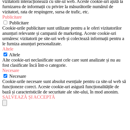
vizitatorii interacționează cu site-ul web. Aceste cookie-uri ajută la
furnizarea de informații cu privire la măsurătorile numărul de
vizitatori, rata de respingere, sursa de trafic, etc.
Publicitare
Publicitare
Cookie-urile publicitare sunt utilizate pentru a le oferi vizitatorilor
anunțuri relevante și campanii de marketing. Aceste cookie-uri
urmăresc vizitatorii pe site-uri web și colectează informații pentru a
le furniza anunțuri personalizate.
Altele
Altele
Alte cookie-uri neclasificate sunt cele care sunt analizate și nu au
fost clasificate încă într-o categorie.
Necesare
Necesare
Cookie-urile necesare sunt absolut esențiale pentru ca site-ul web să
funcționeze corect. Aceste cookie-uri asigură funcționalitățile de
bază și caracteristicile de securitate ale site-ului, în mod anonim.
SALVEAZĂ ȘI ACCEPTĂ