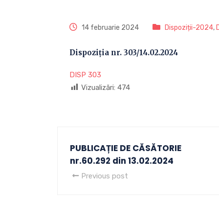
14 februarie 2024
Dispoziții-2024
,
Dispoziția nr. 303/14.02.2024
DISP 303
Vizualizări:
474
PUBLICAȚIE DE CĂSĂTORIE
nr.60.292 din 13.02.2024
Previous post