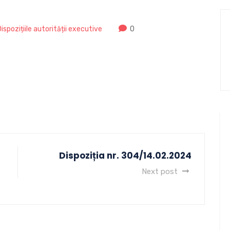
Dispozițiile autorității executive
0
Dispoziția nr. 304/14.02.2024
Next post