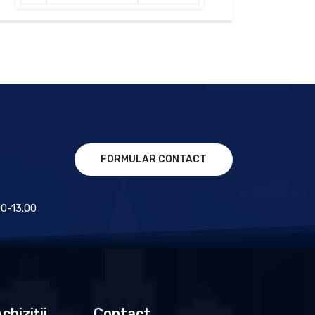
FORMULAR CONTACT
.00-13.00
chiziții
Contact