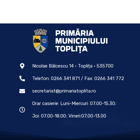
Nicolae Bălcescu 14 • Toplița • 535700
Telefon: 0266 341 871 / Fax: 0266 341 772
secretariat@primariatoplita.ro
Orar casierie: Luni-Miercuri: 07.00-15.30;
Joi: 07.00-18.00; Vineri:07.00-13.00