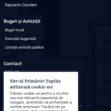
Rapoarte Consilieri
Buget și Achiziții
Buget local
Execuție bugetară
Licitații achiziții publice
Contact
SPCLEP
Site-ul Primăriei Toplița
Stare civilă
utilizează cookie-uri
Poliția locală
Folosim cookie-uri pentru a vă oferi
cea mai relevantă experiență de
navigare, amintindu-vă preferințele și
vizitele anterioare. Făcând clic pe