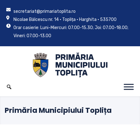
secretariat@primariatoplita.ro
Nicolae Bălcescu nr. 14 • Toplița • Harghita • 535700
Orar casierie: Luni-Miercuri: 07.00-15.30; Joi: 07.00-18.00;
Vineri: 07.00-13.00
Primăria Municipiului Toplița