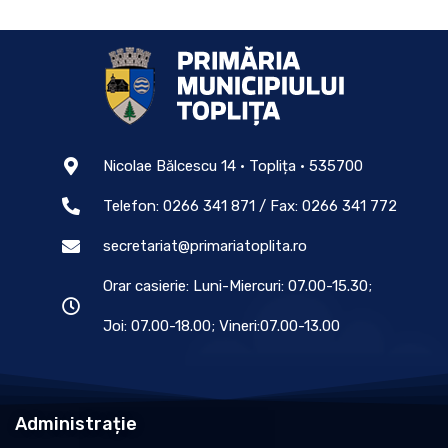
Nicolae Bălcescu 14 • Toplița • 535700
Telefon: 0266 341 871 / Fax: 0266 341 772
secretariat@primariatoplita.ro
Orar casierie: Luni-Miercuri: 07.00-15.30;
Joi: 07.00-18.00; Vineri:07.00-13.00
Administrație