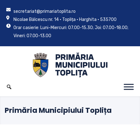
secretariat@primariatoplita.ro
Nicolae Bălcescu nr. 14 • Toplița • Harghita • 535700
Orar casierie: Luni-Miercuri: 07.00-15.30; Joi: 07.00-18.00;
Vineri: 07.00-13.00
Primăria Municipiului Toplița