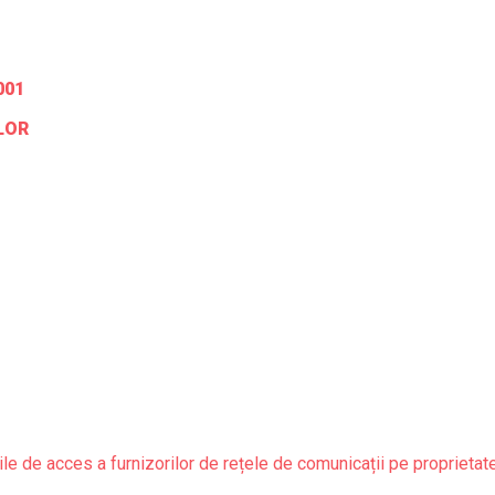
001
LOR
le de acces a furnizorilor de rețele de comunicații pe proprietat