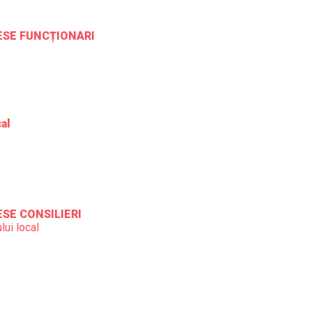
RESE FUNCȚIONARI
cal
ESE CONSILIERI
lui local