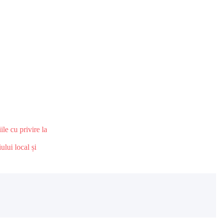
le cu privire la
ului local și