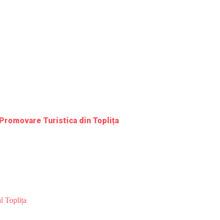
 Promovare Turistica din Toplița
l Toplița