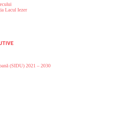
ecului
ia Lacul Iezer
UTIVE
Urbană (SIDU) 2021 – 2030