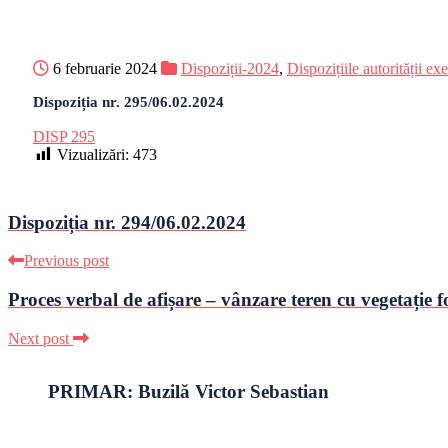
6 februarie 2024
Dispoziții-2024
,
Dispozițiile autorității ex
Dispoziția nr. 295/06.02.2024
DISP 295
Vizualizări:
473
Dispoziția nr. 294/06.02.2024
Previous post
Proces verbal de afișare – vânzare teren cu vegetație
Next post
PRIMAR: Buzilă Victor Sebastian