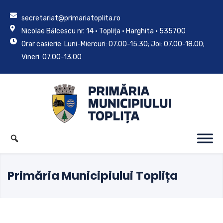
secretariat@primariatoplita.ro
Nicolae Bălcescu nr. 14 • Toplița • Harghita • 535700
Orar casierie: Luni-Miercuri: 07.00-15.30; Joi: 07.00-18.00;
Vineri: 07.00-13.00
Primăria Municipiului Toplița