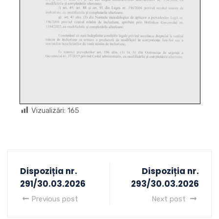
Vizualizări:
165
Dispoziția nr.
Dispoziția nr.
291/30.03.2026
293/30.03.2026
Previous post
Next post