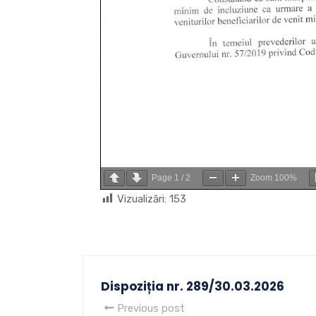
Page
1
/
2
Zoom
100%
Vizualizări:
153
Dispoziția nr. 289/30.03.2026
Previous post