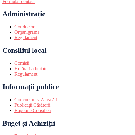
Formular contact
Administrație
Conducere
Organigrama
Regulament
Consiliul local
Comisii
Hotărâri adoptate
Regulament
Informații publice
Concursuri și Angajări
Publicații Căsătorii
Rapoarte Consilieri
Buget și Achiziții