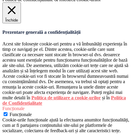
Închide
Prezentare generală a confidențialității
Acest site folosește cookie-uri pentru a vă îmbunătăți experiența în
timp ce navigați pe el. Dintre acestea, cookie-urile care sunt
clasificate ca necesare sunt stocate în browser-ul dvs. deoarece
acestea sunt esențiale pentru funcționarea funcționalităților de bază
ale site-ului. De asemenea, utilizăm cookie-uri terțe care ne ajută să
analizăm și să înțelegem modul în care utilizați acest site web.
Aceste cookie-uri vor fi stocate în browserul dumneavoastră numai
cu consimțământul dvs. De asemenea, va trebui să optați pentru a
renunța la aceste cookie-uri. Renunțarea la unele dintre aceste
cookie-uri poate afecta experiența de navigare. Puteți regăsi mai
multe detalii în
Politica de utilizare a cookie-urilor
și în
Politica
de Confidențialitate
Funcționale
Funcționale
Cookie-urile funcționale ajută la efectuarea anumitor funcționalități,
cum ar fi partajarea conținutului site-ului pe platformele de
socializare, colectarea de feedback-uri și alte caracteristici terțe.