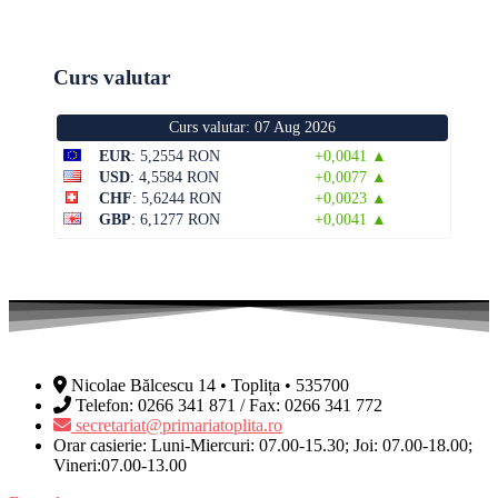
Curs valutar
Curs valutar: 07 Aug 2026
EUR
: 5,2554 RON
+0,0041 ▲
USD
: 4,5584 RON
+0,0077 ▲
CHF
: 5,6244 RON
+0,0023 ▲
GBP
: 6,1277 RON
+0,0041 ▲
Nicolae Bălcescu 14 • Toplița • 535700
Telefon: 0266 341 871 / Fax: 0266 341 772
secretariat@primariatoplita.ro
Orar casierie: Luni-Miercuri: 07.00-15.30; Joi: 07.00-18.00;
Vineri:07.00-13.00