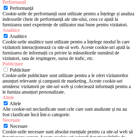
Performanță
Performanță
Cookie-urile de performanță sunt utilizate pentru a înțelege și analiza
indexurile cheie de performanță ale site-ului, ceea ce ajută la
furnizarea unei experiențe de utilizator mai bune pentru vizitatori.
Analitice
Analitice
Cookie-urile analitice sunt utilizate pentru a înțelege modul în care
vizitatorii interacționează cu site-ul web. Aceste cookie-uri ajută la
furnizarea de informații cu privire la măsurătorile numărul de
vizitatori, rata de respingere, sursa de trafic, etc.
Publicitare
Publicitare
Cookie-urile publicitare sunt utilizate pentru a le oferi vizitatorilor
anunțuri relevante și campanii de marketing. Aceste cookie-uri
urmăresc vizitatorii pe site-uri web și colectează informații pentru a
le furniza anunțuri personalizate.
Altele
Altele
Alte cookie-uri neclasificate sunt cele care sunt analizate și nu au
fost clasificate încă într-o categorie.
Necesare
Necesare
Cookie-urile necesare sunt absolut esențiale pentru ca site-ul web să