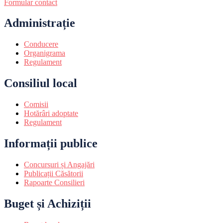
Formular contact
Administrație
Conducere
Organigrama
Regulament
Consiliul local
Comisii
Hotărâri adoptate
Regulament
Informații publice
Concursuri și Angajări
Publicații Căsătorii
Rapoarte Consilieri
Buget și Achiziții