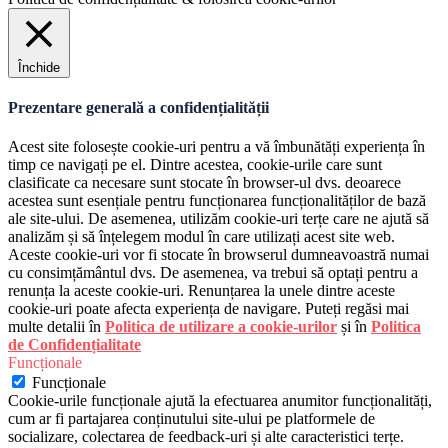
Închide
Prezentare generală a confidențialității
Acest site folosește cookie-uri pentru a vă îmbunătăți experiența în
timp ce navigați pe el. Dintre acestea, cookie-urile care sunt
clasificate ca necesare sunt stocate în browser-ul dvs. deoarece
acestea sunt esențiale pentru funcționarea funcționalităților de bază
ale site-ului. De asemenea, utilizăm cookie-uri terțe care ne ajută să
analizăm și să înțelegem modul în care utilizați acest site web.
Aceste cookie-uri vor fi stocate în browserul dumneavoastră numai
cu consimțământul dvs. De asemenea, va trebui să optați pentru a
renunța la aceste cookie-uri. Renunțarea la unele dintre aceste
cookie-uri poate afecta experiența de navigare. Puteți regăsi mai
multe detalii în
Politica de utilizare a cookie-urilor
și în
Politica
de Confidențialitate
Funcționale
Funcționale
Cookie-urile funcționale ajută la efectuarea anumitor funcționalități,
cum ar fi partajarea conținutului site-ului pe platformele de
socializare, colectarea de feedback-uri și alte caracteristici terțe.