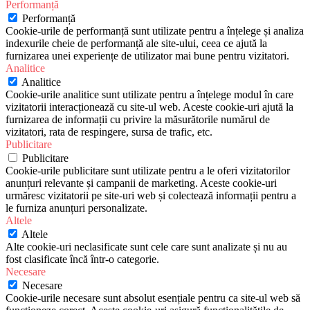
Performanță
Performanță
Cookie-urile de performanță sunt utilizate pentru a înțelege și analiza
indexurile cheie de performanță ale site-ului, ceea ce ajută la
furnizarea unei experiențe de utilizator mai bune pentru vizitatori.
Analitice
Analitice
Cookie-urile analitice sunt utilizate pentru a înțelege modul în care
vizitatorii interacționează cu site-ul web. Aceste cookie-uri ajută la
furnizarea de informații cu privire la măsurătorile numărul de
vizitatori, rata de respingere, sursa de trafic, etc.
Publicitare
Publicitare
Cookie-urile publicitare sunt utilizate pentru a le oferi vizitatorilor
anunțuri relevante și campanii de marketing. Aceste cookie-uri
urmăresc vizitatorii pe site-uri web și colectează informații pentru a
le furniza anunțuri personalizate.
Altele
Altele
Alte cookie-uri neclasificate sunt cele care sunt analizate și nu au
fost clasificate încă într-o categorie.
Necesare
Necesare
Cookie-urile necesare sunt absolut esențiale pentru ca site-ul web să