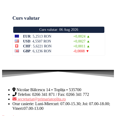
Curs valutar
Curs valutar: 06 Aug 2026
EUR
: 5,2513 RON
+0,0024 ▲
USD
: 4,5507 RON
+0,0027 ▲
CHF
: 5,6221 RON
+0,0011 ▲
GBP
: 6,1236 RON
-0,0008 ▼
Nicolae Bălcescu 14 • Toplița • 535700
Telefon: 0266 341 871 / Fax: 0266 341 772
secretariat@primariatoplita.ro
Orar casierie: Luni-Miercuri: 07.00-15.30; Joi: 07.00-18.00;
Vineri:07.00-13.00