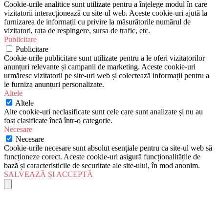
Cookie-urile analitice sunt utilizate pentru a înțelege modul în care
vizitatorii interacționează cu site-ul web. Aceste cookie-uri ajută la
furnizarea de informații cu privire la măsurătorile numărul de
vizitatori, rata de respingere, sursa de trafic, etc.
Publicitare
Publicitare
Cookie-urile publicitare sunt utilizate pentru a le oferi vizitatorilor
anunțuri relevante și campanii de marketing. Aceste cookie-uri
urmăresc vizitatorii pe site-uri web și colectează informații pentru a
le furniza anunțuri personalizate.
Altele
Altele
Alte cookie-uri neclasificate sunt cele care sunt analizate și nu au
fost clasificate încă într-o categorie.
Necesare
Necesare
Cookie-urile necesare sunt absolut esențiale pentru ca site-ul web să
funcționeze corect. Aceste cookie-uri asigură funcționalitățile de
bază și caracteristicile de securitate ale site-ului, în mod anonim.
SALVEAZĂ ȘI ACCEPTĂ