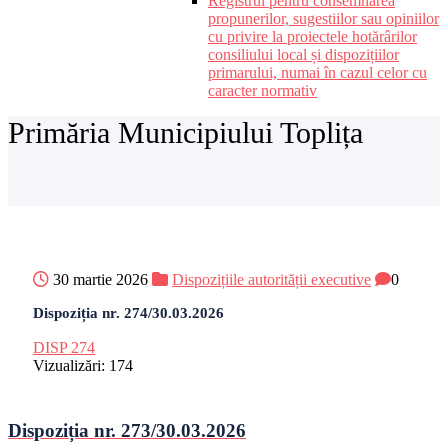
Registrul pentru consemnarea
propunerilor, sugestiilor sau opiniilor
cu privire la proiectele hotărârilor
consiliului local și dispozițiilor
primarului, numai în cazul celor cu
caracter normativ
Primăria Municipiului Toplița
30 martie 2026
Dispozițiile autorității executive
0
Dispoziția nr. 274/30.03.2026
DISP 274
Vizualizări:
174
Dispoziția nr. 273/30.03.2026