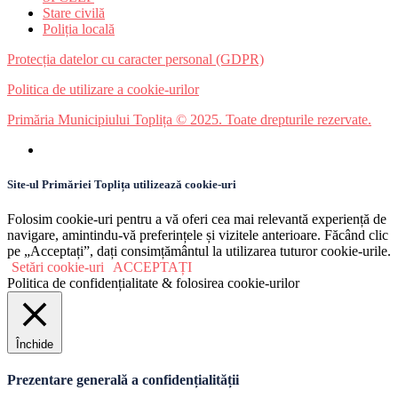
Stare civilă
Poliția locală
Protecția datelor cu caracter personal (GDPR)
Politica de utilizare a cookie-urilor
Primăria Municipiului Toplița © 2025. Toate drepturile rezervate.
Site-ul Primăriei Toplița utilizează cookie-uri
Folosim cookie-uri pentru a vă oferi cea mai relevantă experiență de
navigare, amintindu-vă preferințele și vizitele anterioare. Făcând clic
pe „Acceptați”, dați consimțământul la utilizarea tuturor cookie-urile.
Setări cookie-uri
ACCEPTAȚI
Politica de confidențialitate & folosirea cookie-urilor
Închide
Prezentare generală a confidențialității