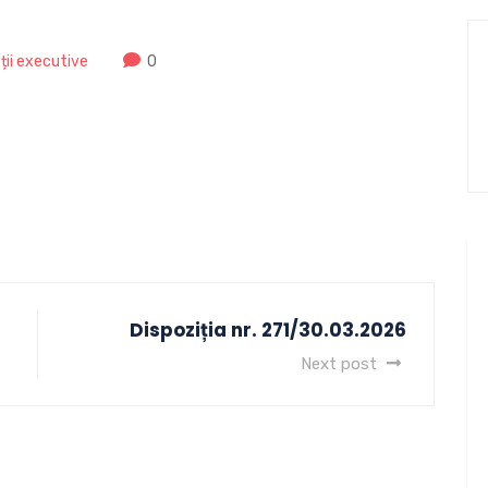
ății executive
0
Dispoziția nr. 271/30.03.2026
Next post