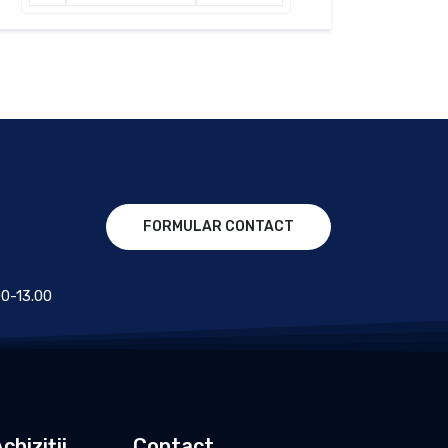
FORMULAR CONTACT
.00-13.00
chiziții
Contact