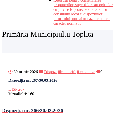
Registrul pentru consemnarea
propunerilor, sugestiilor sau opiniilor
cu privire la proiectele hotărârilor
consiliului local și dispozițiilor
primarului, numai în cazul celor cu
caracter normativ
Primăria Municipiului Toplița
30 martie 2026
Dispozițiile autorității executive
0
Dispoziția nr. 267/30.03.2026
DISP 267
Vizualizări:
160
Dispoziția nr. 266/30.03.2026