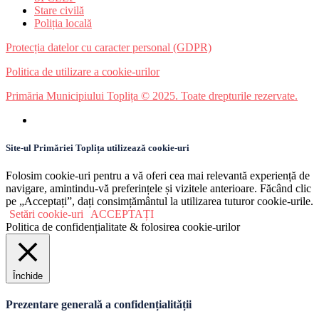
Stare civilă
Poliția locală
Protecția datelor cu caracter personal (GDPR)
Politica de utilizare a cookie-urilor
Primăria Municipiului Toplița © 2025. Toate drepturile rezervate.
Site-ul Primăriei Toplița utilizează cookie-uri
Folosim cookie-uri pentru a vă oferi cea mai relevantă experiență de
navigare, amintindu-vă preferințele și vizitele anterioare. Făcând clic
pe „Acceptați”, dați consimțământul la utilizarea tuturor cookie-urile.
Setări cookie-uri
ACCEPTAȚI
Politica de confidențialitate & folosirea cookie-urilor
Închide
Prezentare generală a confidențialității