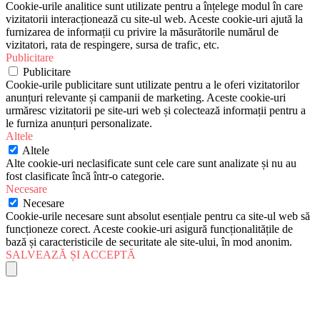
Cookie-urile analitice sunt utilizate pentru a înțelege modul în care
vizitatorii interacționează cu site-ul web. Aceste cookie-uri ajută la
furnizarea de informații cu privire la măsurătorile numărul de
vizitatori, rata de respingere, sursa de trafic, etc.
Publicitare
Publicitare
Cookie-urile publicitare sunt utilizate pentru a le oferi vizitatorilor
anunțuri relevante și campanii de marketing. Aceste cookie-uri
urmăresc vizitatorii pe site-uri web și colectează informații pentru a
le furniza anunțuri personalizate.
Altele
Altele
Alte cookie-uri neclasificate sunt cele care sunt analizate și nu au
fost clasificate încă într-o categorie.
Necesare
Necesare
Cookie-urile necesare sunt absolut esențiale pentru ca site-ul web să
funcționeze corect. Aceste cookie-uri asigură funcționalitățile de
bază și caracteristicile de securitate ale site-ului, în mod anonim.
SALVEAZĂ ȘI ACCEPTĂ